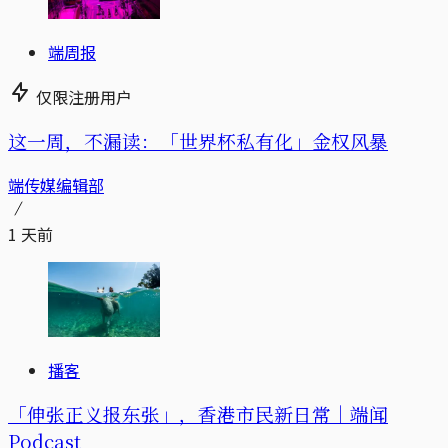
端周报
仅限注册用户
这一周，不漏读：「世界杯私有化」金权风暴
端传媒编辑部
1 天前
播客
「伸张正义报东张」，香港市民新日常｜端闻
Podcast