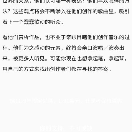
世界的关系，他们认可哪一种表达？他们喜欢怎样的方
法？这些观点将会不断渗入在他们创作的歌曲里，吸引
着下一个蠢蠢欲动的听众。
看他们赏析作品，也不亚于亲眼目睹他们创作音乐的过
程。他们为之感动的元素，终将会亲口演唱／演奏出
来，被更多人听见。可能你现在也想拿起笔，拿起琴，
用自己的方式来找出创作者们都在寻找的答案。
端11周年限定优惠，1周1美元，让思考保持清爽
你的支持，不可或缺