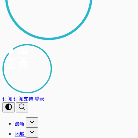
订阅
订阅支持
登录
最新
地域