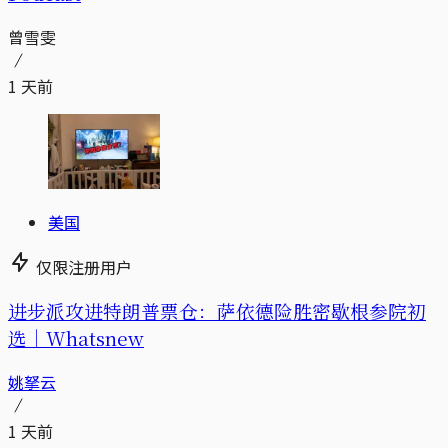
曾雪雯
1 天前
美国
仅限注册用户
进步派攻进特朗普票仓：萨依德险胜密歇根参院初
选｜Whatsnew
姚拏云
1 天前