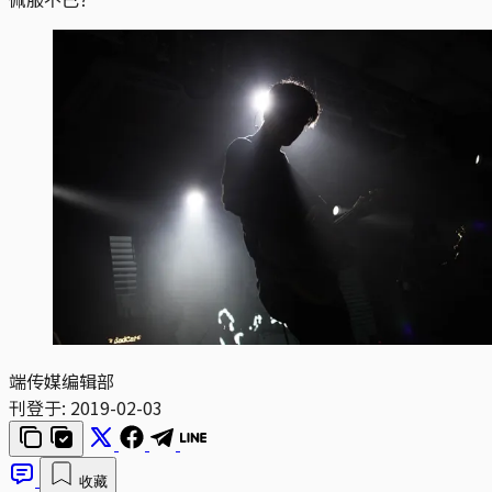
端传媒编辑部
刊登于:
2019-02-03
收藏