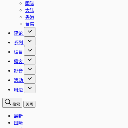
国际
大陆
香港
台湾
评论
系列
栏目
播客
影音
活动
周边
搜索
关闭
最新
国际