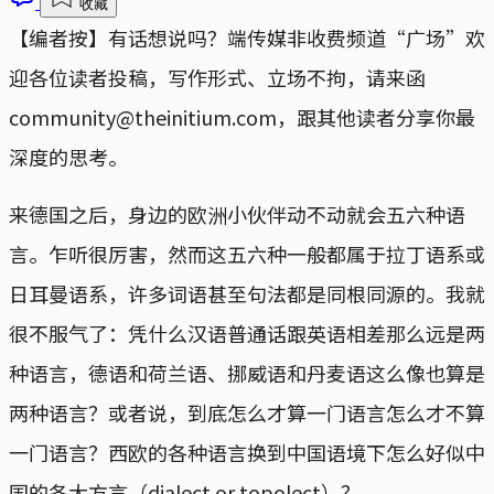
收藏
【编者按】有话想说吗？端传媒非收费频道“广场”欢
迎各位读者投稿，写作形式、立场不拘，请来函
community@theinitium.com，跟其他读者分享你最
深度的思考。
来德国之后，身边的欧洲小伙伴动不动就会五六种语
言。乍听很厉害，然而这五六种一般都属于拉丁语系或
日耳曼语系，许多词语甚至句法都是同根同源的。我就
很不服气了：凭什么汉语普通话跟英语相差那么远是两
种语言，德语和荷兰语、挪威语和丹麦语这么像也算是
两种语言？或者说，到底怎么才算一门语言怎么才不算
一门语言？西欧的各种语言换到中国语境下怎么好似中
国的各大方言（dialect or topolect）？