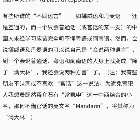
有些所谓的“不同语言”——如挪威语和丹麦语——还
是互通的，而一个只会普通话（或官话的某一支）的中
国人未经学习应该完全听不懂粤语或闽南语。然而，会
说挪威语和丹麦语的可以说自己是“会说两种语言”，
到一个会说普通话、粤语和闽南语的人身上就变成“除
了‘满大林’，我还会说两种方言”了。（注：我有些
朋友不认同或不喜欢 “官话”这一说法，为避免冒犯
人我想着既然蒋介石有“常凯申”这一中西结合的小
名，那何不借官话的英文名“Mandarin”，将其称为
“满大林”）