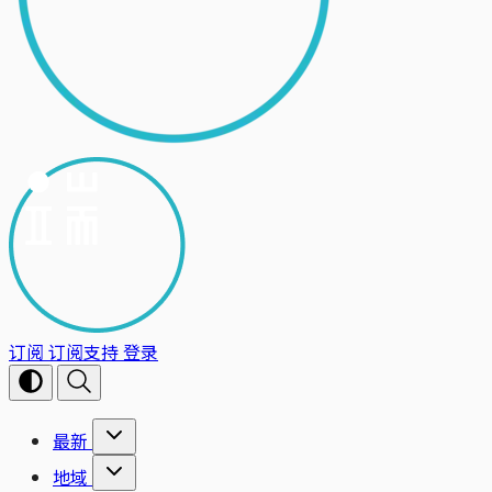
订阅
订阅支持
登录
最新
地域