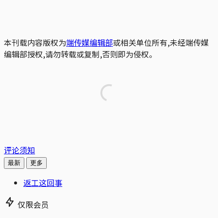
本刊载内容版权为
端传媒编辑部
或相关单位所有,未经端传媒
编辑部授权,请勿转载或复制,否则即为侵权。
评论须知
最新
更多
返工这回事
仅限会员