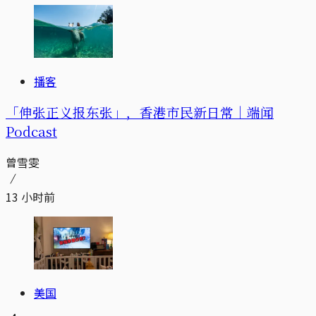
播客
「伸张正义报东张」，香港市民新日常｜端闻
Podcast
曾雪雯
13 小时前
美国