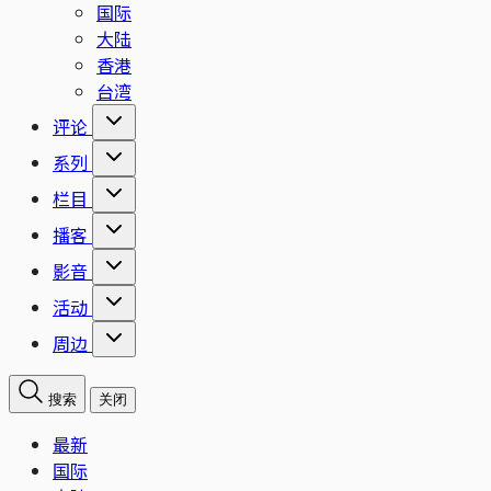
国际
大陆
香港
台湾
评论
系列
栏目
播客
影音
活动
周边
搜索
关闭
最新
国际