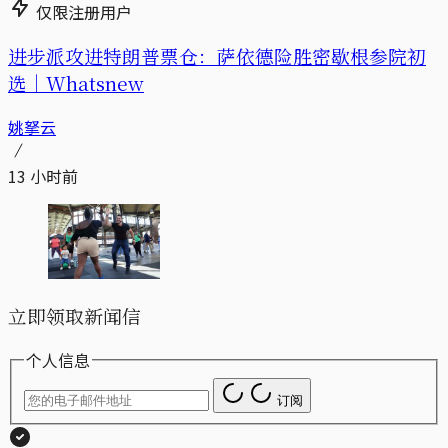
仅限注册用户
进步派攻进特朗普票仓：萨依德险胜密歇根参院初
选｜Whatsnew
姚拏云
13 小时前
立即领取新闻信
个人信息
订阅