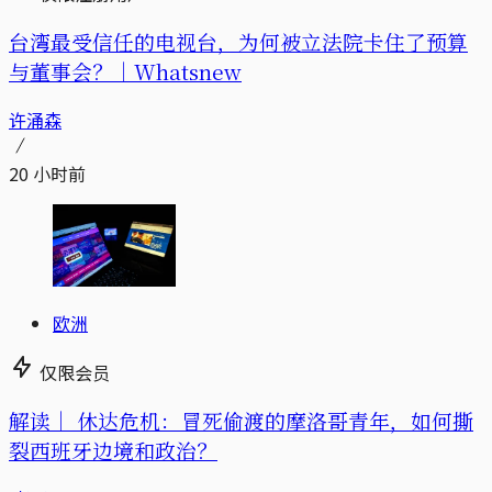
台湾最受信任的电视台，为何被立法院卡住了预算
与董事会？｜Whatsnew
许涌森
20 小时前
欧洲
仅限会员
解读｜
休达危机：冒死偷渡的摩洛哥青年，如何撕
裂西班牙边境和政治？