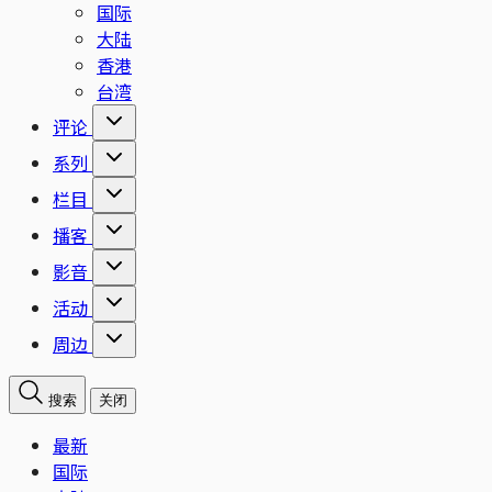
国际
大陆
香港
台湾
评论
系列
栏目
播客
影音
活动
周边
搜索
关闭
最新
国际