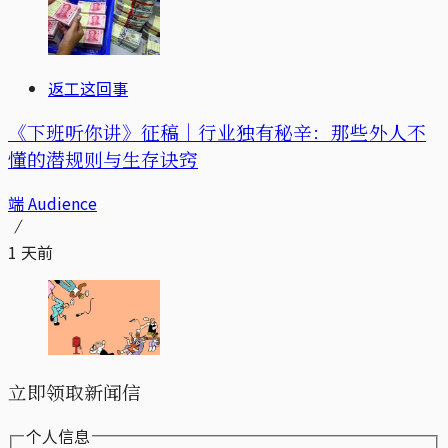
返工这回事
《下班听你讲》征稿｜行业独有秘辛：那些外人不
懂的潜规则与生存诀窍
端 Audience
1 天前
立即领取新闻信
个人信息