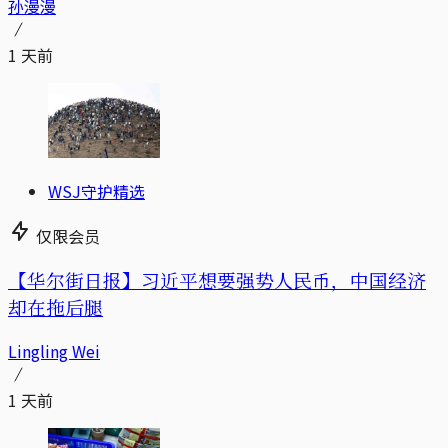
孙漫漫
1 天前
WSJ守护精选
仅限会员
【华尔街日报】习近平想要强势人民币，中国经济
却在拖后腿
Lingling Wei
1 天前