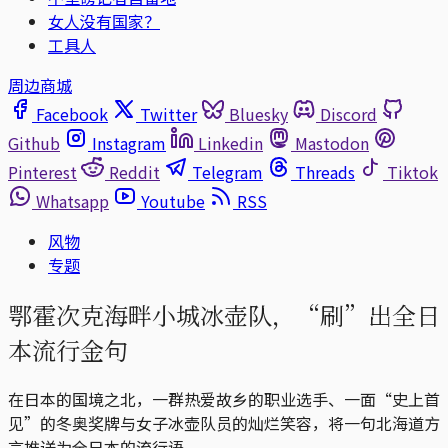
女人没有国家？
工具人
周边商城
Facebook
Twitter
Bluesky
Discord
Github
Instagram
Linkedin
Mastodon
Pinterest
Reddit
Telegram
Threads
Tiktok
Whatsapp
Youtube
RSS
风物
专题
鄂霍次克海畔小城冰壶队，“刷”出全日
本流行金句
在日本的国境之北，一群热爱故乡的职业选手、一面“史上首
见”的冬奥奖牌与女子冰壶队员的灿烂笑容，将一句北海道方
言推送为全日本的流行语。