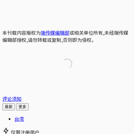
本刊载内容版权为
端传媒编辑部
或相关单位所有,未经端传媒
编辑部授权,请勿转载或复制,否则即为侵权。
评论须知
最新
更多
台湾
仅限注册用户