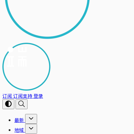
订阅
订阅支持
登录
最新
地域