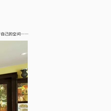
于自己的空间⋯⋯