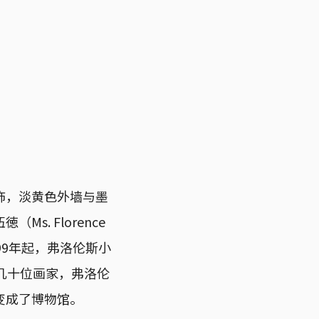
饰，淡黄色外墙与墨
. Florence
99年起，弗洛伦斯小
几十位画家，弗洛伦
变成了博物馆。