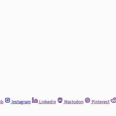
ub
Instagram
Linkedin
Mastodon
Pinterest