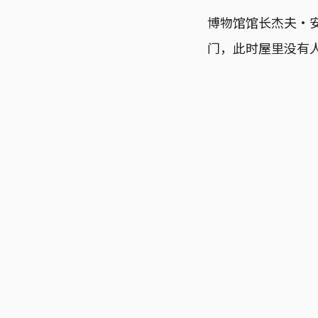
博物馆馆长杰夫•安德
门，此时屋里没有