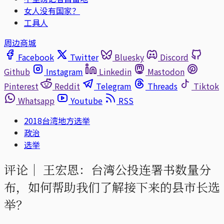
女人没有国家？
工具人
周边商城
Facebook
Twitter
Bluesky
Discord
Github
Instagram
Linkedin
Mastodon
Pinterest
Reddit
Telegram
Threads
Tiktok
Whatsapp
Youtube
RSS
2018台湾地方选举
政治
选举
评论｜
王宏恩：台湾公投连署书数量分
布，如何帮助我们了解接下来的县市长选
举？