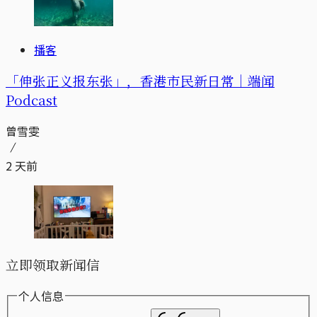
播客
「伸张正义报东张」，香港市民新日常｜端闻
Podcast
曾雪雯
2 天前
立即领取新闻信
个人信息