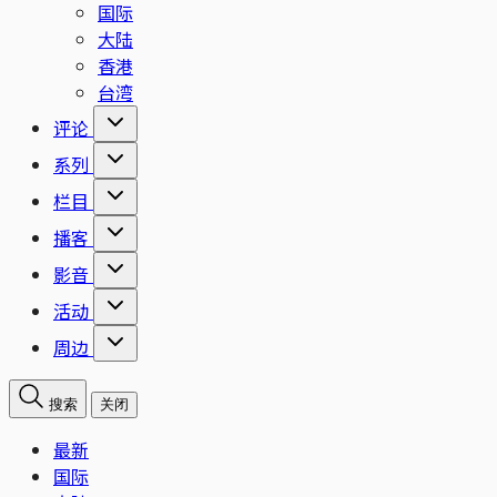
国际
大陆
香港
台湾
评论
系列
栏目
播客
影音
活动
周边
搜索
关闭
最新
国际