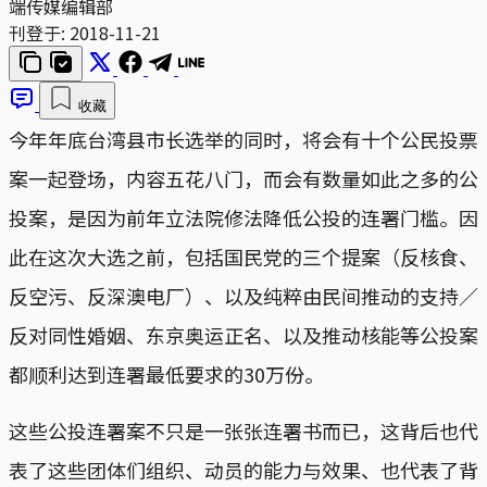
端传媒编辑部
刊登于:
2018-11-21
收藏
今年年底台湾县市长选举的同时，将会有十个公民投票
案一起登场，内容五花八门，而会有数量如此之多的公
投案，是因为前年立法院修法降低公投的连署门槛。因
此在这次大选之前，包括国民党的三个提案（反核食、
反空污、反深澳电厂）、以及纯粹由民间推动的支持／
反对同性婚姻、东京奥运正名、以及推动核能等公投案
都顺利达到连署最低要求的30万份。
这些公投连署案不只是一张张连署书而已，这背后也代
表了这些团体们组织、动员的能力与效果、也代表了背