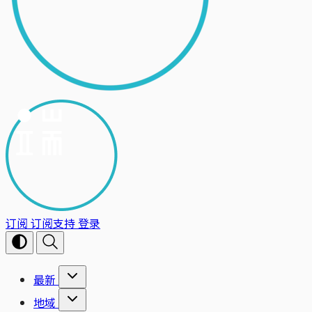
订阅
订阅支持
登录
最新
地域