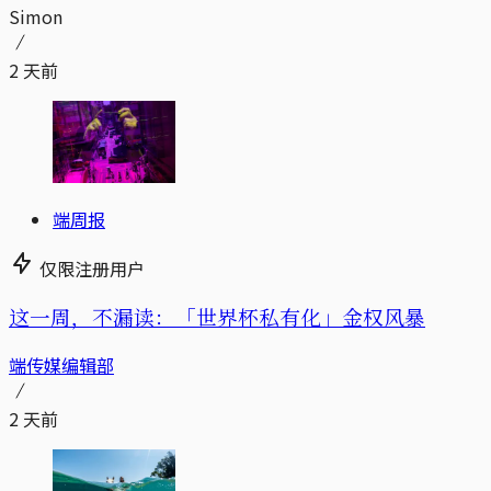
Simon
2 天前
端周报
仅限注册用户
这一周，不漏读：「世界杯私有化」金权风暴
端传媒编辑部
2 天前