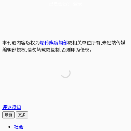
已是会员？
登录
本刊载内容版权为
端传媒编辑部
或相关单位所有,未经端传媒
编辑部授权,请勿转载或复制,否则即为侵权。
评论须知
最新
更多
社会