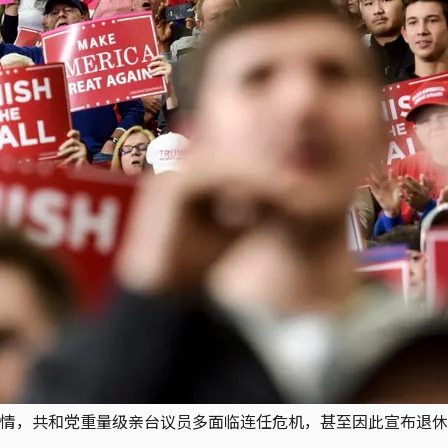
情，共和党重量级亲台议员多面临连任危机，甚至因此宣布退休、放