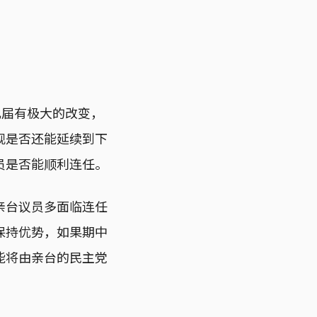
几届有极大的改变，
现是否还能延续到下
员是否能顺利连任。
亲台议员多面临连任
保持优势，如果期中
能将由亲台的民主党