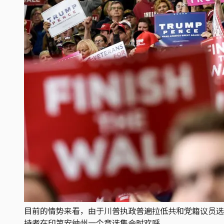
目前的情势来看，由于川普执政普遍拉低共和党籍议员选
持者在印第安纳州一个竞选集会时欢呼。