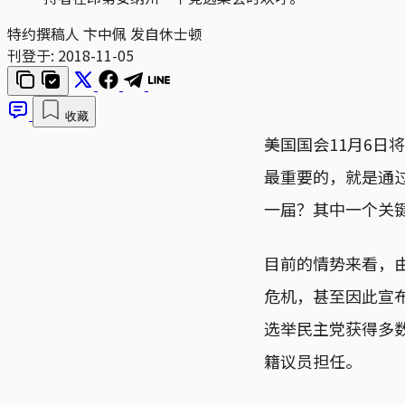
特约撰稿人 卞中佩 发自休士顿
刊登于:
2018-11-05
收藏
美国国会11月6
最重要的，就是通
一届？其中一个关
目前的情势来看，
危机，甚至因此宣
选举民主党获得多
籍议员担任。