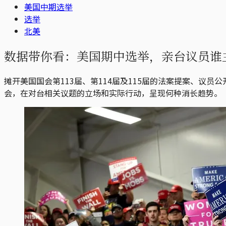
美国中期选举
选举
北美
数据带你看：美国期中选举，亲台议员谁
摊开美国国会第113届、第114届及115届的法案提案、议员
会，在对台相关议题的立场和实际行动，呈现何种消长趋势。