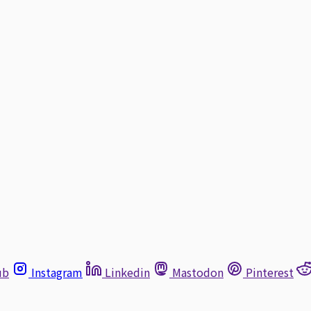
ub
Instagram
Linkedin
Mastodon
Pinterest