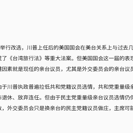
日将举行改选，川普上任后的美国国会在美台关系上与过去
过了《台湾旅行法》等重大法案。但美国国会这一届的表
键因素就是现任的亲台议员，尤其是外交委员会的亲台议
由于川普执政普遍拉低共和党籍议员选情，共和党重量级
布退休、放弃连任。但由于民主党重量级亲台议员选情仍
数，外交委员会只是换亲台的民主党籍议员做庄，主席可