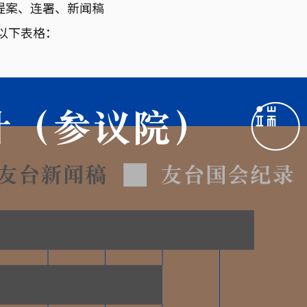
提案、连署、新闻稿
以下表格：