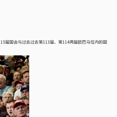
15届国会与过去过去第113届、第114两届欧巴马任内的国