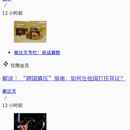
12 小时前
谢达文专栏：说话算数
仅限会员
解读｜
“跨国镇压”指南：如何在他国打压异议？
谢达文
12 小时前