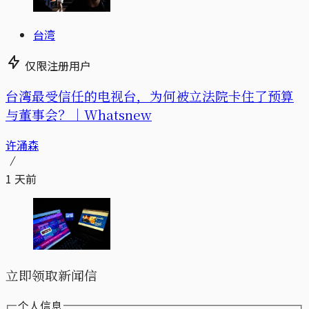
台湾
仅限注册用户
台湾最受信任的电视台，为何被立法院卡住了预算
与董事会？｜Whatsnew
许涌森
1 天前
立即领取新闻信
个人信息