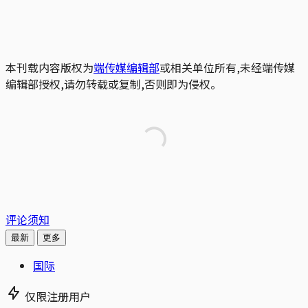
本刊载内容版权为
端传媒编辑部
或相关单位所有,未经端传媒
编辑部授权,请勿转载或复制,否则即为侵权。
评论须知
最新
更多
国际
仅限注册用户