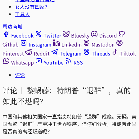
女人没有国家？
工具人
周边商城
Facebook
Twitter
Bluesky
Discord
Github
Instagram
Linkedin
Mastodon
Pinterest
Reddit
Telegram
Threads
Tiktok
Whatsapp
Youtube
RSS
评论
评论｜
黎蜗藤：特朗普“退群”，真的
如此不堪吗？
中国和其他相关国家一直指责特朗普“退群”成瘾。无疑，美
国频繁“退群”严重冲击世界秩序，但仔细分析，特朗普此举
是否真的离经叛道呢？