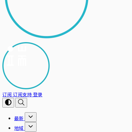
订阅
订阅支持
登录
最新
地域