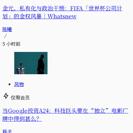
金元、私有化与政治干预：FIFA「世界杯公司计
划」的金权风暴｜Whatsnew
陈曦
5 小时前
风物
仅限会员
当Google投资A24：科技巨头要在“独立”电影厂
牌中得到甚么？
辰子