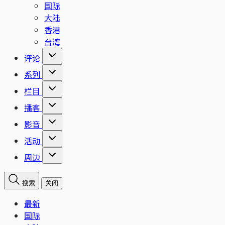
国际
大陆
香港
台湾
评论
系列
栏目
播客
影音
活动
周边
搜索
关闭
最新
国际