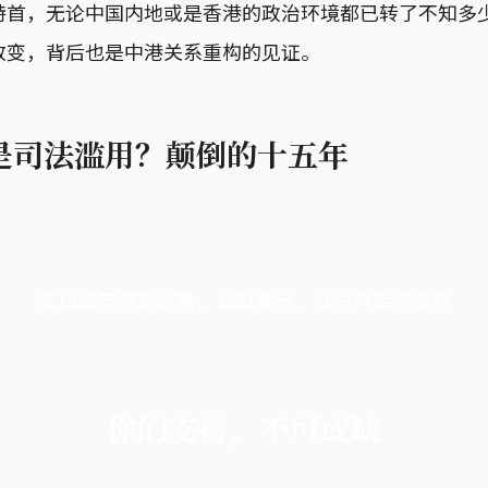
特首，无论中国内地或是香港的政治环境都已转了不知多
改变，背后也是中港关系重构的见证。
是司法滥用？颠倒的十五年
端11周年限定优惠，1周1美元，让思考保持清爽
你的支持，不可或缺