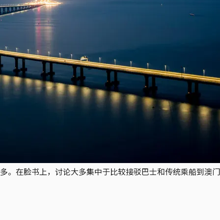
多。在脸书上，讨论大多集中于比较接驳巴士和传统乘船到澳门