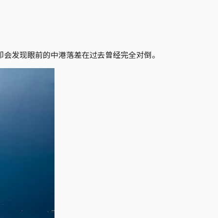
却会发现眼前的中港落差在过去曾经完全对倒。