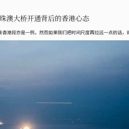
珠澳大桥开通背后的香港心态
铁香港段亦是一例。然而如果我们把时间尺度再拉远一点的话，