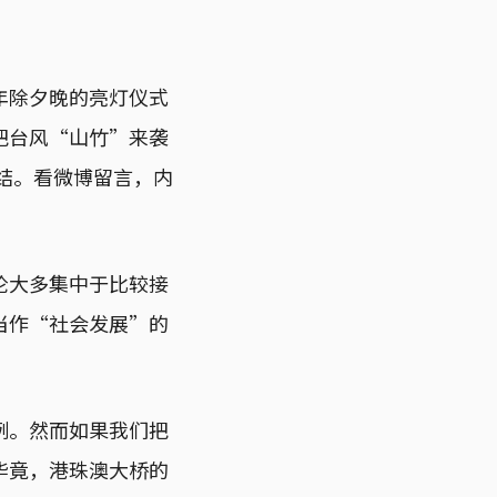
年除夕晚的亮灯仪式
把台风“山竹”来袭
作结。看微博留言，内
论大多集中于比较接
当作“社会发展”的
例。然而如果我们把
毕竟，港珠澳大桥的