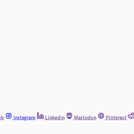
ub
Instagram
Linkedin
Mastodon
Pinterest