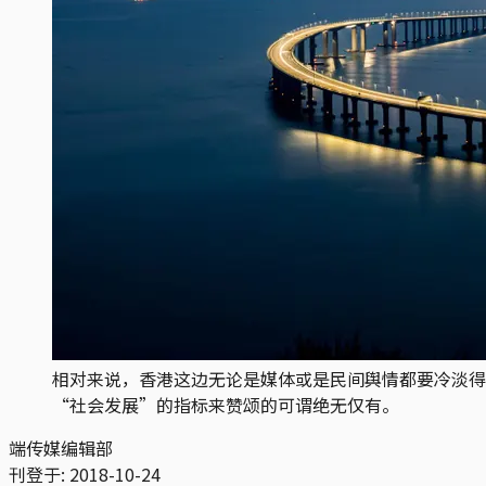
相对来说，香港这边无论是媒体或是民间舆情都要冷淡得
“社会发展”的指标来赞颂的可谓绝无仅有。
端传媒编辑部
刊登于:
2018-10-24