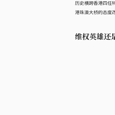
历史横跨香港四任
港珠澳大桥的态度
维权英雄还