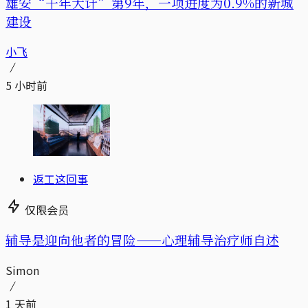
雄安“千年大计”第9年，一项进度为0.9%的新城
建设
小飞
5 小时前
返工这回事
仅限会员
辅导是迎向他者的冒险——心理辅导治疗师自述
Simon
1 天前