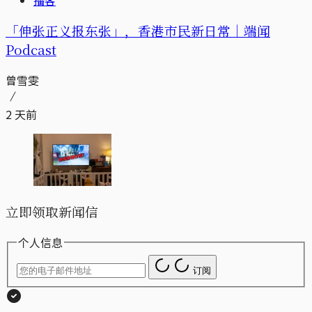
「伸张正义报东张」，香港市民新日常｜端闻
Podcast
曾雪雯
2 天前
立即领取新闻信
个人信息
订阅