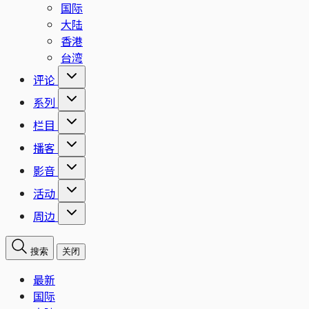
国际
大陆
香港
台湾
评论
系列
栏目
播客
影音
活动
周边
搜索
关闭
最新
国际