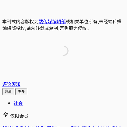
本刊载内容版权为
端传媒编辑部
或相关单位所有,未经端传媒
编辑部授权,请勿转载或复制,否则即为侵权。
评论须知
最新
更多
社会
仅限会员