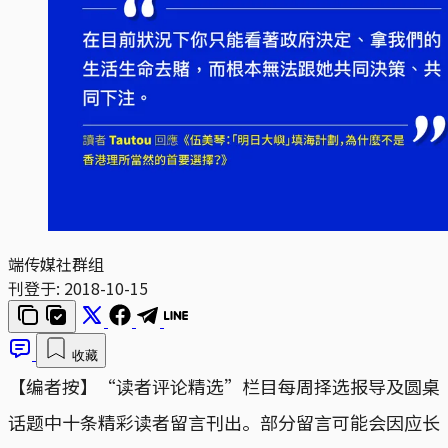
端传媒社群组
刊登于:
2018-10-15
收藏
【编者按】“读者评论精选”栏目每周择选报导及圆桌
话题中十条精彩读者留言刊出。部分留言可能会因应长