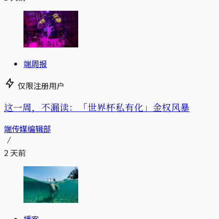
端周报
仅限注册用户
这一周，不漏读：「世界杯私有化」金权风暴
端传媒编辑部
2 天前
播客