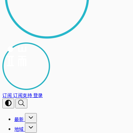
订阅
订阅支持
登录
最新
地域