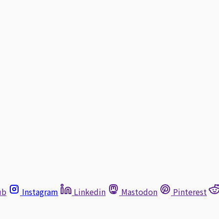
ub
Instagram
Linkedin
Mastodon
Pinterest