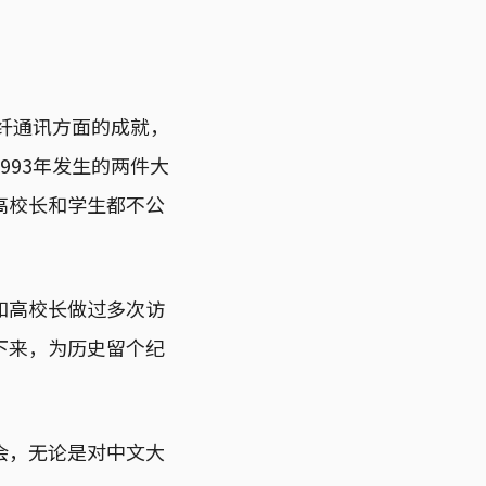
光纤通讯方面的成就，
993年发生的两件大
高校长和学生都不公
和高校长做过多次访
下来，为历史留个纪
会，无论是对中文大