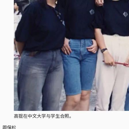
高锟在中文大学与学生合照。
周保松