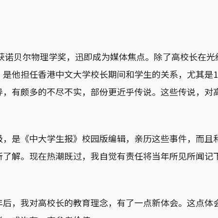
年获诺贝尔物理学奖，迅即成为媒体焦点。除了高校长在
是他担任香港中文大学校长期间和学生的关系，尤其是1
导，有颇多的不尽不实，部份更近乎传说。这些传说，对
级，是《中大学生报》校园版编辑，亲历这些事件，而且
所了解。现在热潮既过，我自觉有责任将当年所见所闻记
年后，我对高校长的教育理念，有了一点新体会。这点体