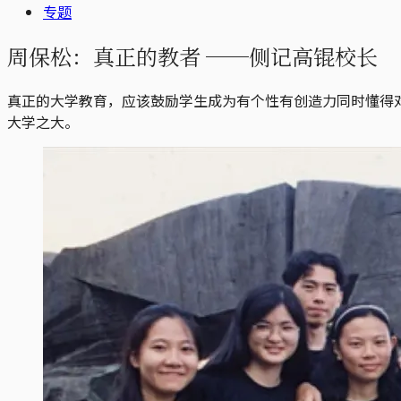
专题
周保松：真正的教者 ──侧记高锟校长
真正的大学教育，应该鼓励学生成为有个性有创造力同时懂得
大学之大。