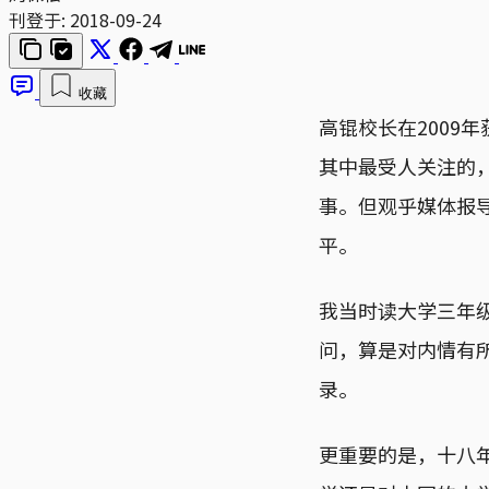
刊登于:
2018-09-24
收藏
高锟校长在2009
其中最受人关注的，
事。但观乎媒体报
平。
我当时读大学三年
问，算是对内情有
录。
更重要的是，十八