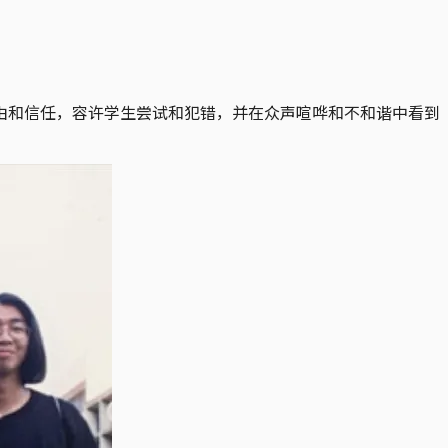
由和信任，容许学生尝试和犯错，并在众声喧哗和不和谐中看到