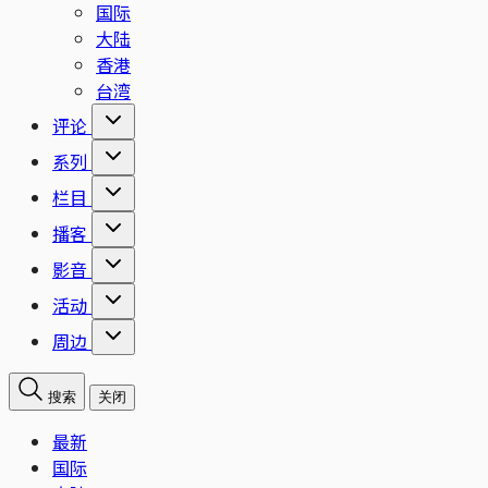
国际
大陆
香港
台湾
评论
系列
栏目
播客
影音
活动
周边
搜索
关闭
最新
国际