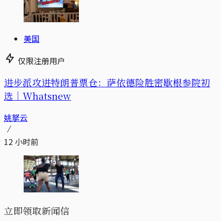
美国
仅限注册用户
进步派攻进特朗普票仓：萨依德险胜密歇根参院初
选｜Whatsnew
姚拏云
12 小时前
立即领取新闻信