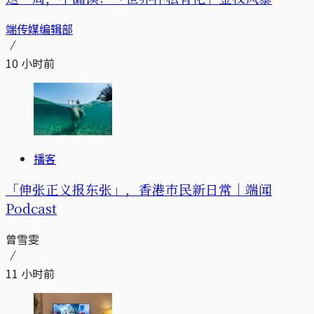
端传媒编辑部
10 小时前
播客
「伸张正义报东张」，香港市民新日常｜端闻
Podcast
曾雪雯
11 小时前