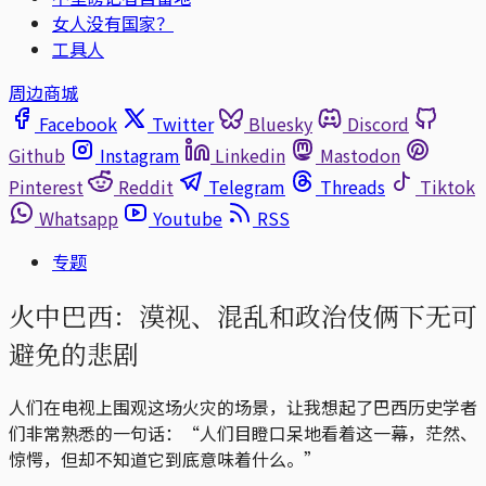
女人没有国家？
工具人
周边商城
Facebook
Twitter
Bluesky
Discord
Github
Instagram
Linkedin
Mastodon
Pinterest
Reddit
Telegram
Threads
Tiktok
Whatsapp
Youtube
RSS
专题
火中巴西：漠视、混乱和政治伎俩下无可
避免的悲剧
人们在电视上围观这场火灾的场景，让我想起了巴西历史学者
们非常熟悉的一句话：“人们目瞪口呆地看着这一幕，茫然、
惊愕，但却不知道它到底意味着什么。”