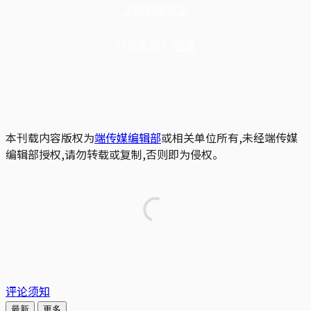
立即解锁全文
已是会员？
登录
本刊载内容版权为
端传媒编辑部
或相关单位所有,未经端传媒
编辑部授权,请勿转载或复制,否则即为侵权。
评论须知
最新
更多