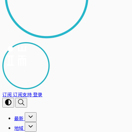
订阅
订阅支持
登录
最新
地域