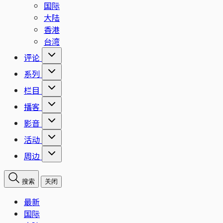
国际
大陆
香港
台湾
评论
系列
栏目
播客
影音
活动
周边
搜索
关闭
最新
国际