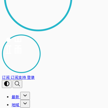
订阅
订阅支持
登录
最新
地域