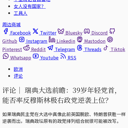
女人没有国家？
工具人
周边商城
Facebook
Twitter
Bluesky
Discord
Github
Instagram
Linkedin
Mastodon
Pinterest
Reddit
Telegram
Threads
Tiktok
Whatsapp
Youtube
RSS
欧洲
评论
评论｜
瑞典大选前瞻：39岁年轻党首，
能否率反穆斯林极右政党逆袭上位？
如果瑞典民主党在大选中真像此前英国脱欧、特朗普获胜一样
逆袭而出，瑞典政坛原有的政党排列组合就很可能被改写。