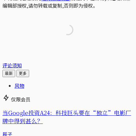
编辑部授权,请勿转载或复制,否则即为侵权。
评论须知
最新
更多
风物
仅限会员
当Google投资A24：科技巨头要在“独立”电影厂
牌中得到甚么？
辰子