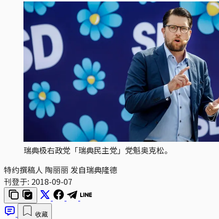
瑞典极右政党「瑞典民主党」党魁奥克松。
特约撰稿人 陶丽丽 发自瑞典隆德
刊登于:
2018-09-07
收藏