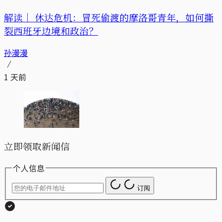
解读｜
休达危机：冒死偷渡的摩洛哥青年，如何撕
裂西班牙边境和政治？
孙漫漫
1 天前
立即领取新闻信
个人信息
订阅