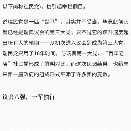
以下简称社民党)，也引起举世侧目。
说瑞民党是一匹“黑马”，其实并不妥当，毕竟此前它
就已经是瑞典议会的第三大党，只不过它的蹿升速度超
出所有人的预期——从初次进入议会到成为第三大党，
瑞民党只用了16年时间，与瑞典第一大党、“百年老
店”社民党形成了鲜明对比。而这次民调结果，也给未
来新一届政府的组成形式平添了许多新的变数。
议会八强，一军独行
端11周年限定优惠，1周1美元，让思考保持清爽