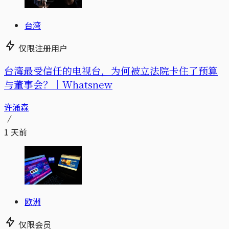
台湾
仅限注册用户
台湾最受信任的电视台，为何被立法院卡住了预算
与董事会？｜Whatsnew
许涌森
1 天前
欧洲
仅限会员