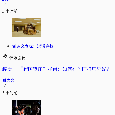
5 小时前
谢达文专栏：说话算数
仅限会员
解读｜
“跨国镇压”指南：如何在他国打压异议？
谢达文
5 小时前