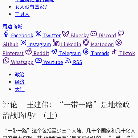
女人没有国家？
工具人
周边商城
Facebook
Twitter
Bluesky
Discord
Github
Instagram
Linkedin
Mastodon
Pinterest
Reddit
Telegram
Threads
Tiktok
Whatsapp
Youtube
RSS
政治
经济
大陆
评论｜
王建伟：“一带一路”是地缘政
治战略吗？（上）
“一带一路”这个包括至少三个大陆、几十个国家和几十亿人
口的宏大构想，其地缘政治意义是不可否认的。“一带一路”