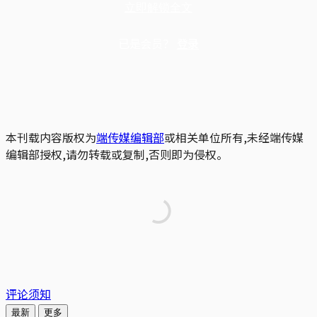
立即解锁全文
已是会员？
登录
本刊载内容版权为
端传媒编辑部
或相关单位所有,未经端传媒
编辑部授权,请勿转载或复制,否则即为侵权。
评论须知
最新
更多