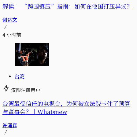
解读｜
“跨国镇压”指南：如何在他国打压异议？
谢达文
4 小时前
台湾
仅限注册用户
台湾最受信任的电视台，为何被立法院卡住了预算
与董事会？｜Whatsnew
许涌森