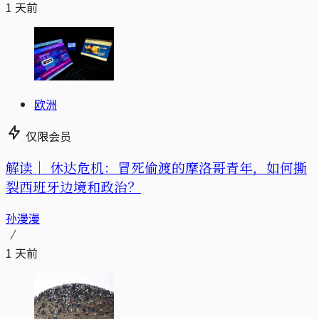
1 天前
欧洲
仅限会员
解读｜
休达危机：冒死偷渡的摩洛哥青年，如何撕
裂西班牙边境和政治？
孙漫漫
1 天前