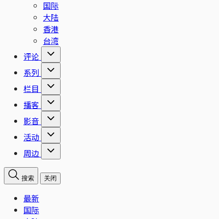
国际
大陆
香港
台湾
评论
系列
栏目
播客
影音
活动
周边
搜索
关闭
最新
国际