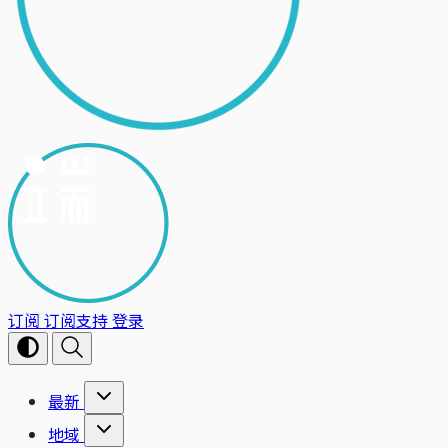
订阅
订阅支持
登录
最新
地域