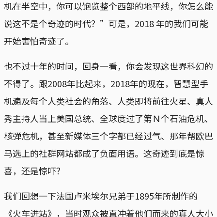
机在半空中，你可以饱览整个西部的地平线，你怎么能
说这不是个奇迹的时代？”可是，2018 年的我们可能
开始害怕奇迹了。
也不过十年的时间，回身一看，你会发现这世界科幻的
不得了。跟2008年比起来，2018年的现在，智慧型手
机遍及每个人类社会的角落、人类即将前往火星、真人
秀主持人当上美国总统、全球度过了第Ｎ个石油危机、
核弹危机，甚至新媒体三个字都已经过气、那年帮欧巴
马选上的社群网站都成了负面用语。这奇迹到底是惊
喜，还是惊吓？
我们回想一下法国卢米埃尔兄弟于1895年所制作的
《火车进站》，当时观众被直冲着他们而来的真人大小