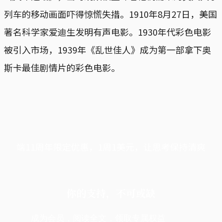
列车的移动画面吓得惊慌失措。1910年8月27日，美国
著名科学家爱迪生发明有声电影。1930年代彩色电影
被引入市场，1939年《乱世佳人》成为第一部拿下奥
斯卡最佳剧情片的彩色电影。
端11周年限定优惠，1周1美元，让思考保持清爽
你的支持，不可或缺
成为会员，阅读全文，领取专属权益