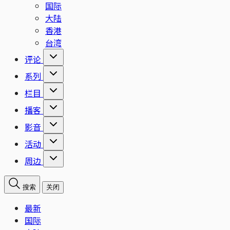
国际
大陆
香港
台湾
评论
系列
栏目
播客
影音
活动
周边
搜索
关闭
最新
国际