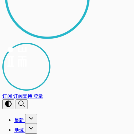
订阅
订阅支持
登录
最新
地域