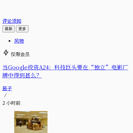
评论须知
最新
更多
风物
仅限会员
当Google投资A24：科技巨头要在“独立”电影厂
牌中得到甚么？
辰子
2 小时前