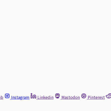
ub
Instagram
Linkedin
Mastodon
Pinterest