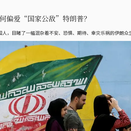
何偏爱“国家公敌”特朗普？
国人，目睹了一幅混杂着不安、恐惧、期待、幸灾乐祸的伊朗众