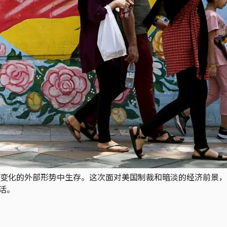
变化的外部形势中生存。这次面对美国制裁和暗淡的经济前景，
活。