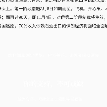
悬头上。第一阶段措施8月6日如期而至，飞机、开心果、
；而再过90天，即11月4日，对伊第二阶段制裁将生效
美国遂愿，70%收入依赖石油出口的伊朗经济将面临全面
端11周年限定优惠，1周1美元，让思考保持清爽
你的支持，不可或缺
成为会员，阅读全文，领取专属权益