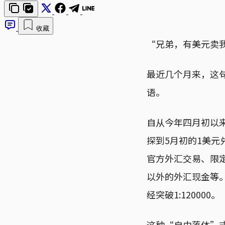
收藏
“兄弟，有美元卖
最近几个月来，这
语。
自从今年四月初以来
探到5月初的1美元
官方外汇交易、限定
以外的外汇现金等
经突破1:120000。
这种“自由落体”