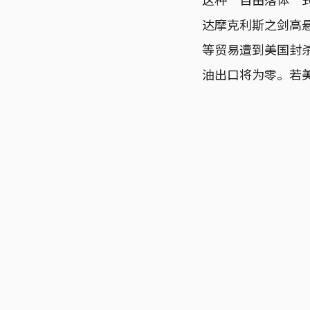
达摩克利斯之剑高
等贸易遭到美国封杀
油出口将为零。若