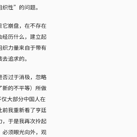
组织性”的问题。
旦它崩盘，在不存在
会经历什么，建立起
组织力量来自于带有
该去追求的。
是否过于消极，忽略
了新的不平等）所做
那不仅大部分中国人在
此前我重新看了亨廷
力，于是我再次拎起
，必须眼光向外，观