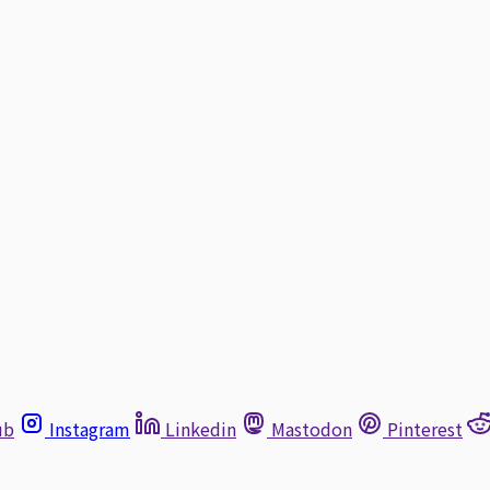
ub
Instagram
Linkedin
Mastodon
Pinterest