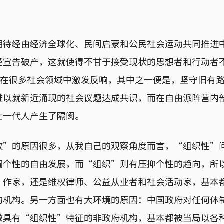
期待经由经济全球化、民间启蒙和公民社会运动共同推进
经宣告破产，这就使得不甘于接受现状的思想者和行动者
动，在很多社会领域中激发反响，其中之一便是，坚守旧有
难以就新近涌现的社会议题达成共识，而在自由派阵营内
上一代人产生了隔阂。
败”的原因很多，从我自己的观察角度而言，“组织性”
调个性的自由发展，而“组织”则有压抑个性的趋向，所
、作家，还是维权律师、公益从业者和社会活动家，基本
的机构。另一方面也有大环境的原因：中国政府对任何体
微具有“组织性”特征的非政府机构，基本都被当局以各