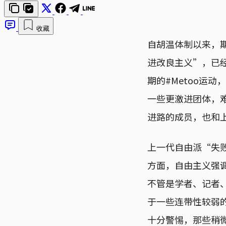
收藏
自胡温体制以来，
进改良主义”，已
期的#Metoo运
一些更激进团体，
进路的成员，也和
上一代自由派“失
方面，自由主义强
不管是学者、记者
于一些连带性较弱
十分警惕，那些稍