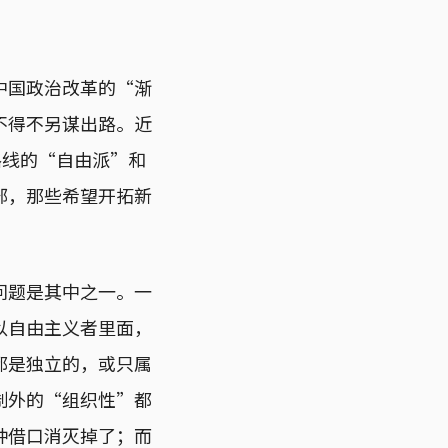
中国政治改革的“渐
不得不另谋出路。近
路线的“自由派”和
部，那些希望开拓新
问题是其中之一。一
以自由主义者里面，
都是独立的，或只属
制外的“组织性”都
种借口消灭掉了；而