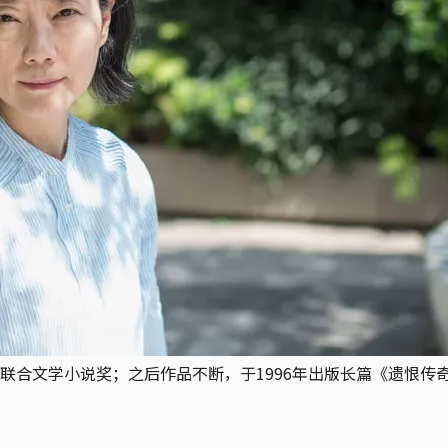
合文学小说奖；之后作品不断，于1996年出版长篇《遗恨传奇