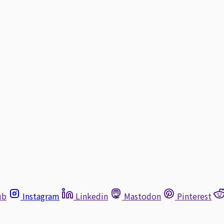
ub
Instagram
Linkedin
Mastodon
Pinterest