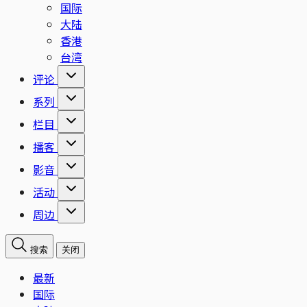
国际
大陆
香港
台湾
评论
系列
栏目
播客
影音
活动
周边
搜索
关闭
最新
国际