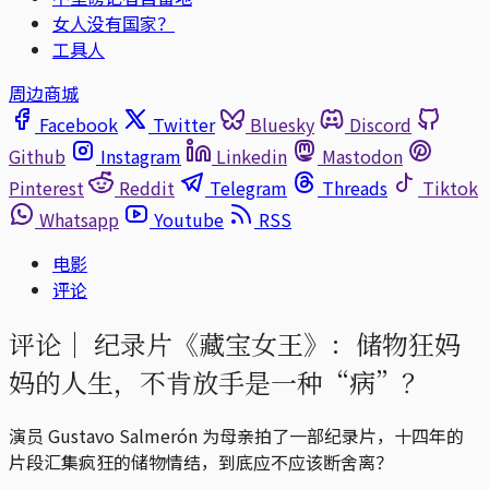
女人没有国家？
工具人
周边商城
Facebook
Twitter
Bluesky
Discord
Github
Instagram
Linkedin
Mastodon
Pinterest
Reddit
Telegram
Threads
Tiktok
Whatsapp
Youtube
RSS
电影
评论
评论｜
纪录片《藏宝女王》：储物狂妈
妈的人生，不肯放手是一种“病”？
演员 Gustavo Salmerón 为母亲拍了一部纪录片，十四年的
片段汇集疯狂的储物情结，到底应不应该断舍离？