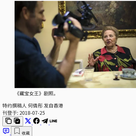
《藏宝女王》剧照。
特约撰稿人 何倩彤 发自香港
刊登于:
2018-07-25
收藏