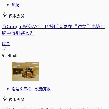
风物
仅限会员
当Google投资A24：科技巨头要在“独立”电影厂
牌中得到甚么？
辰子
9 小时前
谢达文专栏：说话算数
仅限会员