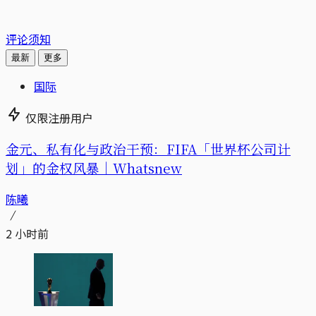
评论须知
最新
更多
国际
仅限注册用户
金元、私有化与政治干预：FIFA「世界杯公司计
划」的金权风暴｜Whatsnew
陈曦
2 小时前