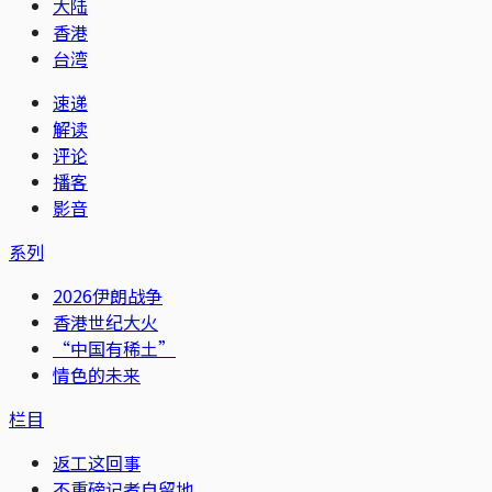
大陆
香港
台湾
速递
解读
评论
播客
影音
系列
2026伊朗战争
香港世纪大火
“中国有稀土”
情色的未来
栏目
返工这回事
不重磅记者自留地