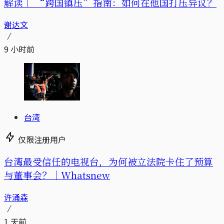
解读｜
“跨国镇压”指南：如何在他国打压异议？
谢达文
9 小时前
台湾
仅限注册用户
台湾最受信任的电视台，为何被立法院卡住了预算
与董事会？｜Whatsnew
许涌森
1 天前