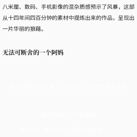
八米厘、数码、手机影像的混杂质感预示了风暴，这部
从十四年间四百分钟的素材中提炼出来的作品，呈现出
一片华丽的狼藉。
无法可断舍的一个阿妈
端11周年限定优惠，1周1美元，让思考保持清爽
你的支持，不可或缺
成为会员，阅读全文，领取专属权益