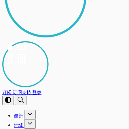
订阅
订阅支持
登录
最新
地域