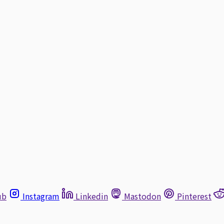
ub
Instagram
Linkedin
Mastodon
Pinterest