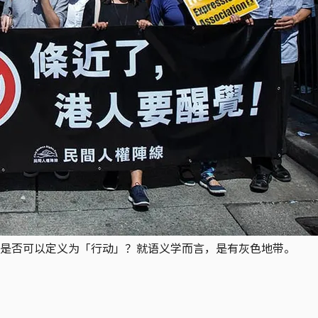
是否可以定义为「行动」？就语义学而言，是有灰色地带。