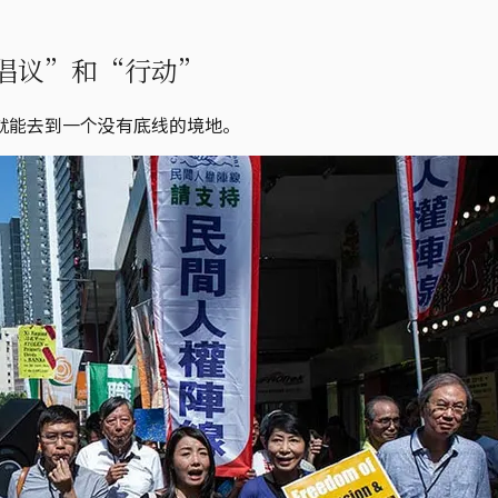
倡议”和“行动”
就能去到一个没有底线的境地。