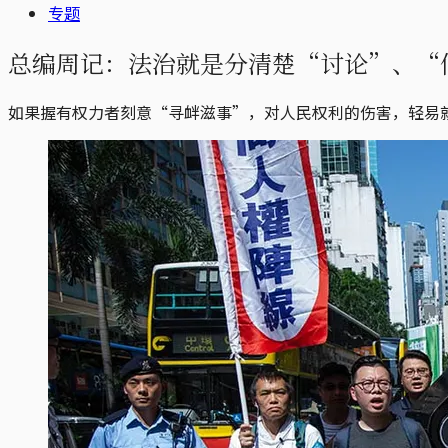
专题
总编周记：法治就是分清楚“讨论”、“
如果握有权力者刻意“寻衅滋事”，对人民权利的伤害，轻易