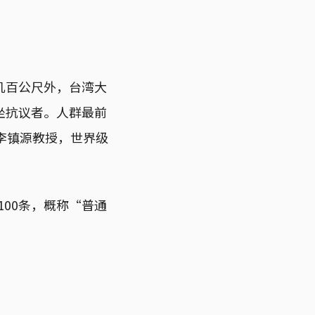
但几百公尺外，台湾大
坐抗议者。人群最前
李镇源教授，世界级
100条，概称“普通