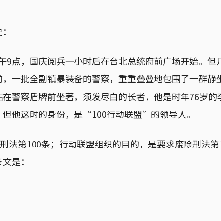
史：
0日上午9点，国庆阅兵一小时后在台北总统府前广场开始。
前，一批全副镇暴装备的警察，重重叠叠地包围了一群静
贴在警察盾牌前坐著，须发尽白的长者，他是时年76岁的
但他这时的身份，是“100行动联盟”的领导人。
国刑法第100条；行动联盟组织的目的，是要求废除刑法第
条文是：