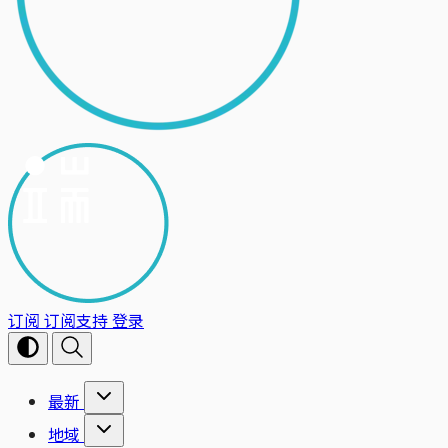
订阅
订阅支持
登录
最新
地域