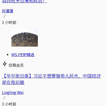
裂西班牙边境和政治？
孙漫漫
3 小时前
WSJ守护精选
仅限会员
【华尔街日报】习近平想要强势人民币，中国经济
却在拖后腿
Lingling Wei
3 小时前