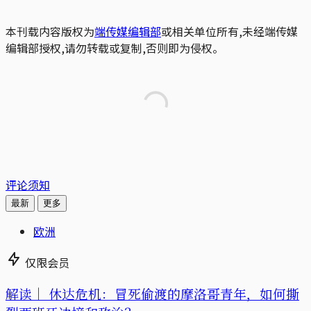
本刊载内容版权为
端传媒编辑部
或相关单位所有,未经端传媒
编辑部授权,请勿转载或复制,否则即为侵权。
评论须知
最新
更多
欧洲
仅限会员
解读｜
休达危机：冒死偷渡的摩洛哥青年，如何撕