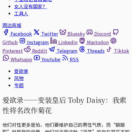
女人没有国家？
工具人
周边商城
Facebook
Twitter
Bluesky
Discord
Github
Instagram
Linkedin
Mastodon
Pinterest
Reddit
Telegram
Threads
Tiktok
Whatsapp
Youtube
RSS
爱欲录
风物
专题
爱欲录——变装皇后 Toby Daisy：我索
性将名改作菊花
他们对性更多是怕，他们要维护自己的男性气质，而“娘娘
腔”就是我的武器，他们对于我这种“淫荡”的存在其实不知