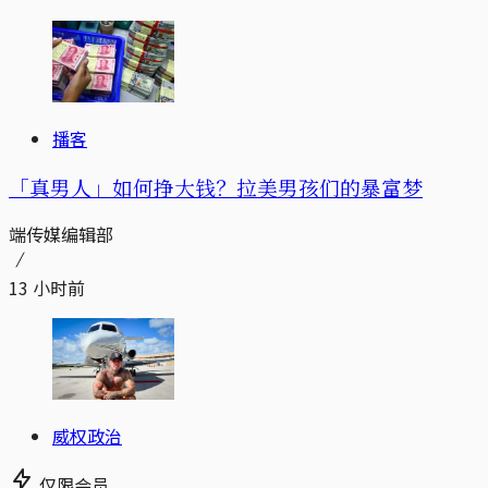
播客
「真男人」如何挣大钱？拉美男孩们的暴富梦
端传媒编辑部
13 小时前
威权政治
仅限会员