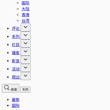
国际
大陆
香港
台湾
评论
系列
栏目
播客
影音
活动
周边
搜索
关闭
最新
国际