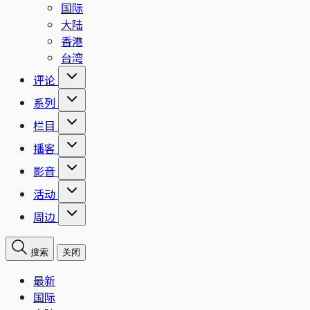
国际
大陆
香港
台湾
评论
系列
栏目
播客
影音
活动
周边
搜索
关闭
最新
国际