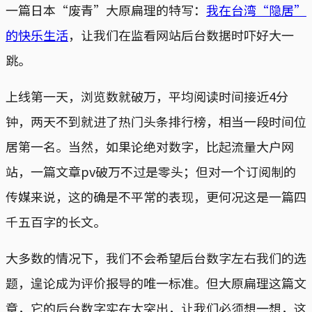
一篇日本“废青”大原扁理的特写：
我在台湾“隐居”
的快乐生活
，让我们在监看网站后台数据时吓好大一
跳。
上线第一天，浏览数就破万，平均阅读时间接近4分
钟，两天不到就进了热门头条排行榜，相当一段时间位
居第一名。当然，如果论绝对数字，比起流量大户网
站，一篇文章pv破万不过是零头；但对一个订阅制的
传媒来说，这的确是不平常的表现，更何况这是一篇四
千五百字的长文。
大多数的情况下，我们不会希望后台数字左右我们的选
题，遑论成为评价报导的唯一标准。但大原扁理这篇文
章，它的后台数字实在太突出，让我们必须想一想，这