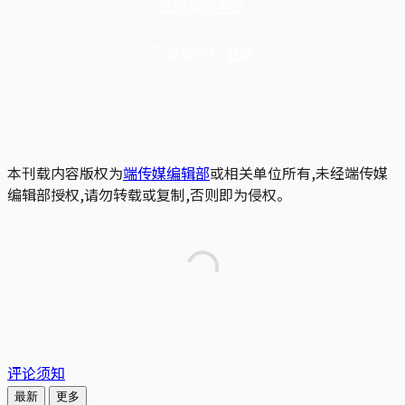
立即解锁全文
已是会员？
登录
本刊载内容版权为
端传媒编辑部
或相关单位所有,未经端传媒
编辑部授权,请勿转载或复制,否则即为侵权。
评论须知
最新
更多