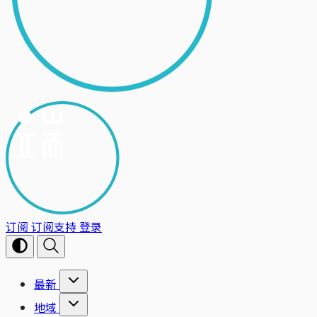
订阅
订阅支持
登录
最新
地域