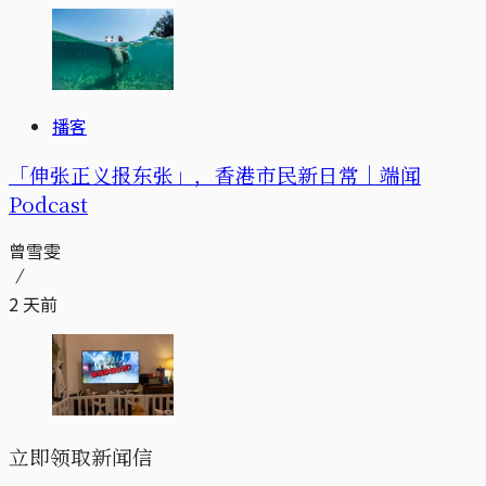
播客
「伸张正义报东张」，香港市民新日常｜端闻
Podcast
曾雪雯
2 天前
立即领取新闻信