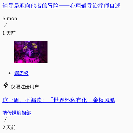
辅导是迎向他者的冒险——心理辅导治疗师自述
Simon
1 天前
端周报
仅限注册用户
这一周，不漏读：「世界杯私有化」金权风暴
端传媒编辑部
2 天前