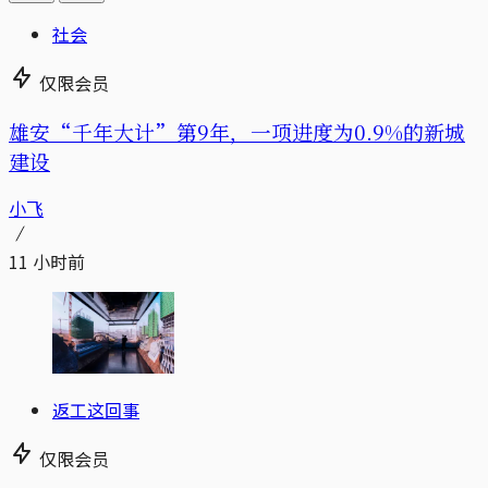
社会
仅限会员
雄安“千年大计”第9年，一项进度为0.9%的新城
建设
小飞
11 小时前
返工这回事
仅限会员