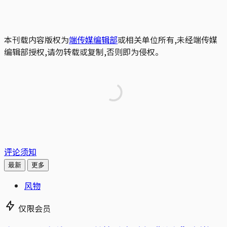
本刊载内容版权为
端传媒编辑部
或相关单位所有,未经端传媒
编辑部授权,请勿转载或复制,否则即为侵权。
评论须知
最新
更多
风物
仅限会员