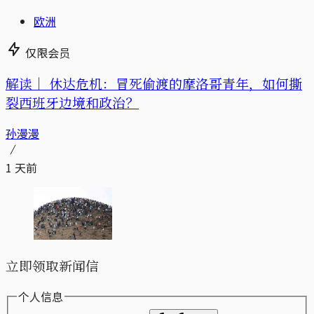
欧洲
仅限会员
解读｜
休达危机：冒死偷渡的摩洛哥青年，如何撕
裂西班牙边境和政治？
孙漫漫
1 天前
立即领取新闻信
个人信息