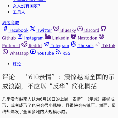
女人没有国家？
工具人
周边商城
Facebook
Twitter
Bluesky
Discord
Github
Instagram
Linkedin
Mastodon
Pinterest
Reddit
Telegram
Threads
Tiktok
Whatsapp
Youtube
RSS
评论
评论｜
“610表情”：震惊越南全国的示
威浪潮，不应以“反华”简化概括
几乎没有越南人认为6月10日的上街“表情”（示威）能够成
形，或者成形了也只会很小规模，且很快会被镇压。然而，最
终却爆发了全国多地的大规模示威。