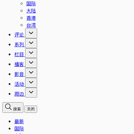
国际
大陆
香港
台湾
评论
系列
栏目
播客
影音
活动
周边
搜索
关闭
最新
国际