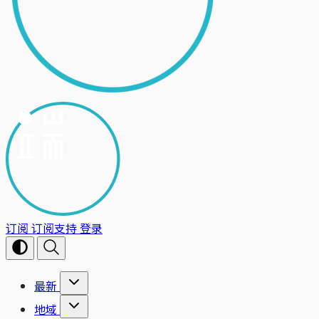
订阅
订阅支持
登录
最新
地域