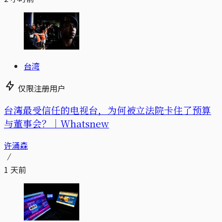
台湾
仅限注册用户
台湾最受信任的电视台，为何被立法院卡住了预算
与董事会？｜Whatsnew
许涌森
1 天前