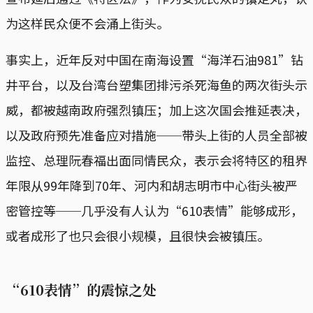
为这样民众便不会涌上街头。
事实上，近年反对中国在南海设置“海洋石油981”钻
井平台，以及台湾台塑集团排污杀死海鱼的两次街头示
威，都被越南政府强烈镇压；加上这次国会推延表决，
以及政府预先准备应对措施──带头上街的人员全部被
监控、总理阮春福出面同情民众，表示会将特区的租界
年限从99年降到70年、河内和胡志明市中心街头被严
密管控等──几乎没有人认为“610表情”能够成形，
或者成形了也只会很小规模，且很快会被镇压。
“610表情”的震惊之处