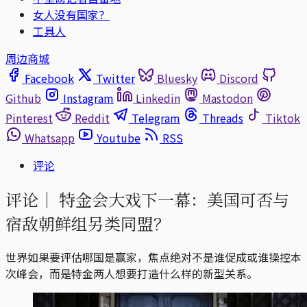
女人没有国家？
工具人
周边商城
Facebook
Twitter
Bluesky
Discord
Github
Instagram
Linkedin
Mastodon
Pinterest
Reddit
Telegram
Threads
Tiktok
Whatsapp
Youtube
RSS
评论
评论｜
特金会大戏下一幕：美国可否与
宿敌朝鲜组另类同盟？
世界如果要评估哪国是赢家，焦点绝对不是谁促成或谁操控本
次峰会，而是特金两人想要打造什么样的新型关系。