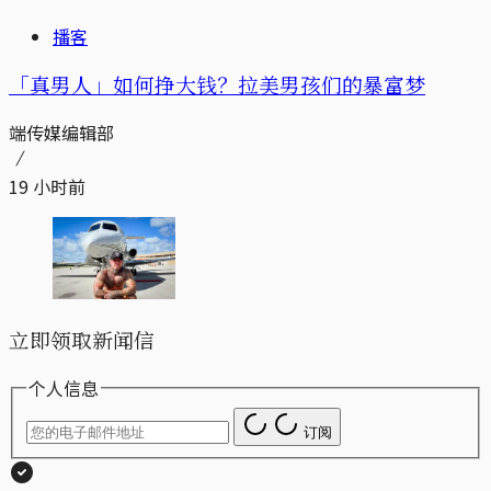
播客
「真男人」如何挣大钱？拉美男孩们的暴富梦
端传媒编辑部
19 小时前
立即领取新闻信
个人信息
订阅