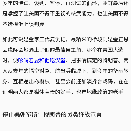
多年的测试、谈判、暂停、再测试的循环，朝鲜最后还
是掌握了让美国不得不重视的核武能力，也让美国不得
不选择坐上谈判桌。
如此可说是金家三代复仇记，最精采的桥段则是金正恩
因缘际会地遇上了他的最佳男主角，那个在美国大选
时，便
吆喝着要和他吃汉堡
、把事情搞定的特朗普。两
人从去年的隔空对骂、航母兵临城下，到今年的华丽转
身、互相递出橄榄枝，甚至会前还加演拆台戏码，在在
证明两人都是媒体宣传的好手，也是地缘政治的老手。
停止美韩军演：特朗普的另类终战宣言