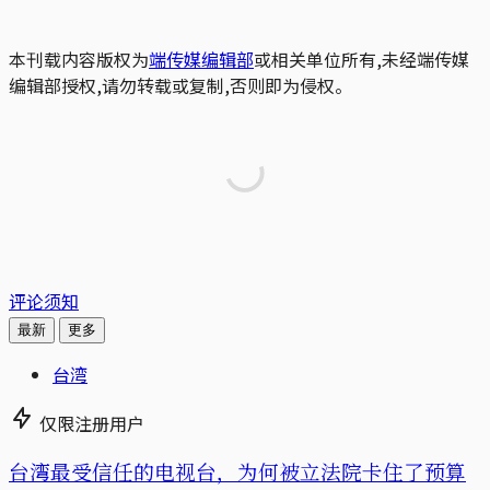
本刊载内容版权为
端传媒编辑部
或相关单位所有,未经端传媒
编辑部授权,请勿转载或复制,否则即为侵权。
评论须知
最新
更多
台湾
仅限注册用户
台湾最受信任的电视台，为何被立法院卡住了预算