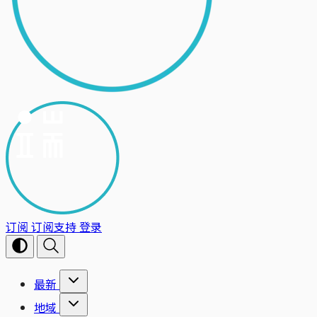
订阅
订阅支持
登录
最新
地域