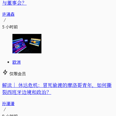
与董事会？
许涌森
5 小时前
欧洲
仅限会员
解读｜
休达危机：冒死偷渡的摩洛哥青年，如何撕
裂西班牙边境和政治？
孙漫漫