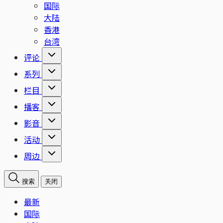
国际
大陆
香港
台湾
评论
系列
栏目
播客
影音
活动
周边
搜索
关闭
最新
国际