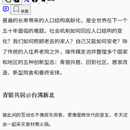
收藏
普遍的长寿带来的人口结构高龄化，是全世界在下一个
五十年面临的难题。社会机制如何回应人口结构的变
化？我们如何照顾老去的家人？自己又能如何安老？除
了传统的入住养老院之外，端传媒走访并整理多个国家
和地区的五种创新型态：青银共居、回到社区、居家改
造、新型院舍和善终安排。
青银共居@台湾新北
彼此间的互动也不像房东房客，更像是跨世代的室友，冬天还
会一起采买食材煮火锅。