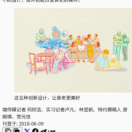
这五种创新设计，让衰老更美好
端传媒记者 何欣洁、实习记者卢凡、林昱帆、特约撰稿人 游
婉琪、党元悦
刊登于:
2018-06-09