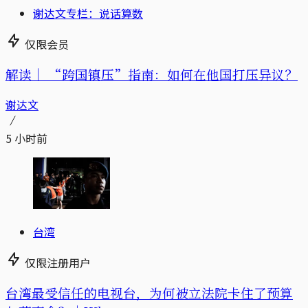
谢达文专栏：说话算数
仅限会员
解读｜
“跨国镇压”指南：如何在他国打压异议？
谢达文
5 小时前
台湾
仅限注册用户
台湾最受信任的电视台，为何被立法院卡住了预算