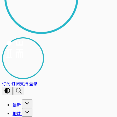
订阅
订阅支持
登录
最新
地域