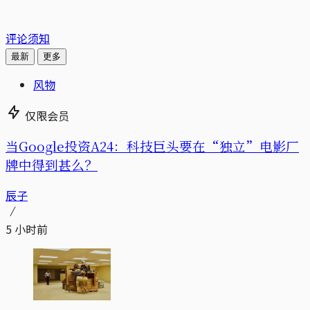
评论须知
最新
更多
风物
仅限会员
当Google投资A24：科技巨头要在“独立”电影厂
牌中得到甚么？
辰子
5 小时前