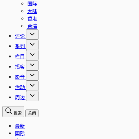
国际
大陆
香港
台湾
评论
系列
栏目
播客
影音
活动
周边
搜索
关闭
最新
国际