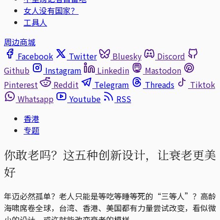
女人没有国家？
工具人
周边商城
Facebook
Twitter
Bluesky
Discord
Github
Instagram
Linkedin
Mastodon
Pinterest
Reddit
Telegram
Threads
Tiktok
Whatsapp
Youtube
RSS
香港
专题
你敢老吗？这五种创新设计，让衰老更美
好
年迈必然孤单？老人只能是等吃等睡等死的“三等人”？高龄
海啸席卷全球，台湾、香港、美国都有力量尝试改变，看似微
小的设计，或许就能改变衰老的模样。