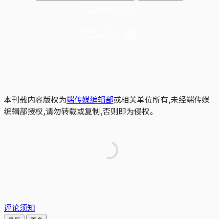
立即解锁全文
已是会员？
登录
本刊载内容版权为
端传媒编辑部
或相关单位所有,未经端传媒
编辑部授权,请勿转载或复制,否则即为侵权。
评论须知