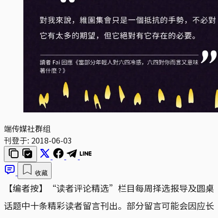
端传媒社群组
刊登于:
2018-06-03
收藏
【编者按】“读者评论精选”栏目每周择选报导及圆桌
话题中十条精彩读者留言刊出。部分留言可能会因应长