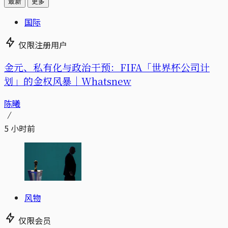
最新
更多
国际
仅限注册用户
金元、私有化与政治干预：FIFA「世界杯公司计
划」的金权风暴｜Whatsnew
陈曦
5 小时前
风物
仅限会员