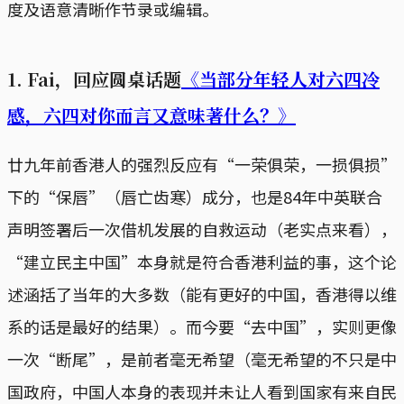
度及语意清晰作节录或编辑。
1. Fai，回应圆桌话题
《当部分年轻人对六四冷
感，六四对你而言又意味著什么？》
廿九年前香港人的强烈反应有“一荣俱荣，一损俱损”
下的“保唇”（唇亡齿寒）成分，也是84年中英联合
声明签署后一次借机发展的自救运动（老实点来看），
“建立民主中国”本身就是符合香港利益的事，这个论
述涵括了当年的大多数（能有更好的中国，香港得以维
系的话是最好的结果）。而今要“去中国”，实则更像
一次“断尾”，是前者毫无希望（毫无希望的不只是中
国政府，中国人本身的表现并未让人看到国家有来自民