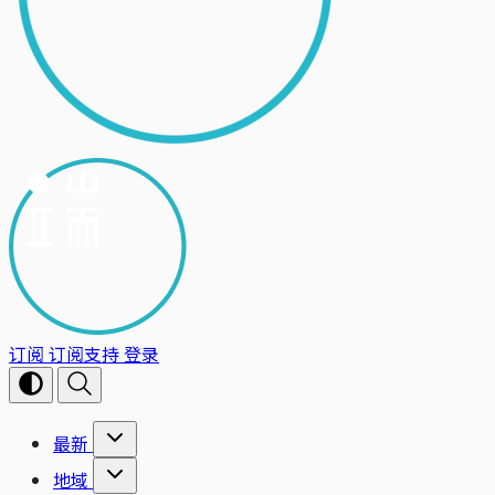
订阅
订阅支持
登录
最新
地域