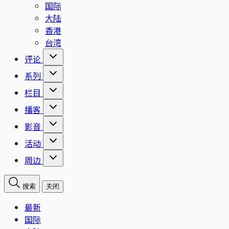
国际
大陆
香港
台湾
评论
系列
栏目
播客
影音
活动
周边
搜索
关闭
最新
国际