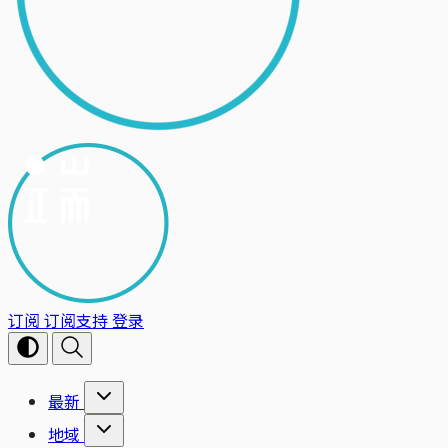
订阅
订阅支持
登录
最新
地域