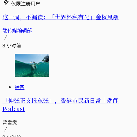
仅限注册用户
这一周，不漏读：「世界杯私有化」金权风暴
端传媒编辑部
8 小时前
播客
「伸张正义报东张」，香港市民新日常｜端闻
Podcast
曾雪雯