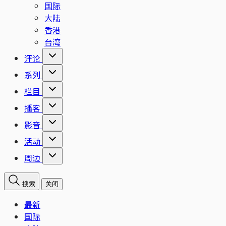
国际
大陆
香港
台湾
评论
系列
栏目
播客
影音
活动
周边
搜索
关闭
最新
国际