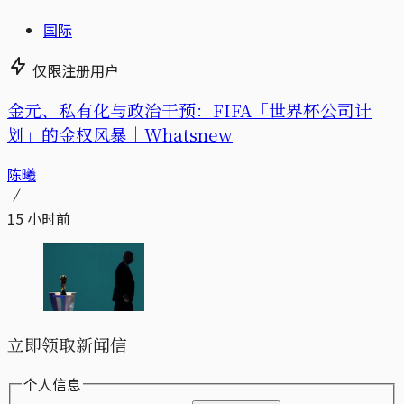
国际
仅限注册用户
金元、私有化与政治干预：FIFA「世界杯公司计
划」的金权风暴｜Whatsnew
陈曦
15 小时前
立即领取新闻信
个人信息