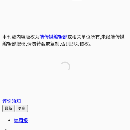
本刊载内容版权为
端传媒编辑部
或相关单位所有,未经端传媒
编辑部授权,请勿转载或复制,否则即为侵权。
评论须知
最新
更多
端周报