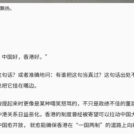
飘扬。
；中国好，香港好。”
这句话？或者准确地问：有谁把这句当真过？这句话出处
总把它挂在嘴边。
被提起来时更像是某种嘻笑怒骂的，不只是政绩不佳的董
中港关系日益恶化。香港的制度曾经被寄望可以拉动中国
中国愈开放， 就愈能确保香港在“一国两制”的道路上向