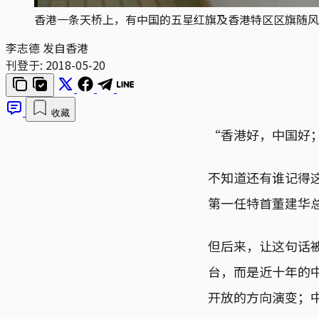
香港一条天桥上，有中国的五星红旗及香港特区区旗随风
李志德 发自香港
刊登于:
2018-05-20
收藏
“香港好，中国好
不知道还有谁记得
第一任特首董建华
但后来，让这句话
台，而是近十年的
开放的方向演变；