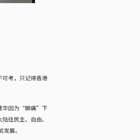
不可考，只记得香港
建华因为“脚痛”下
大陆往民主、自由、
前发展。