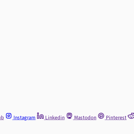
ub
Instagram
Linkedin
Mastodon
Pinterest