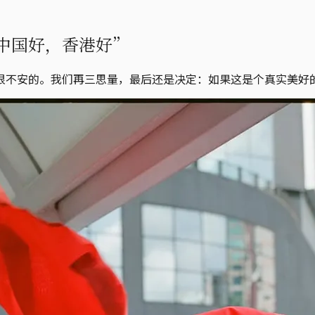
中国好，香港好”
很不安的。我们再三思量，最后还是决定：如果这是个真实美好