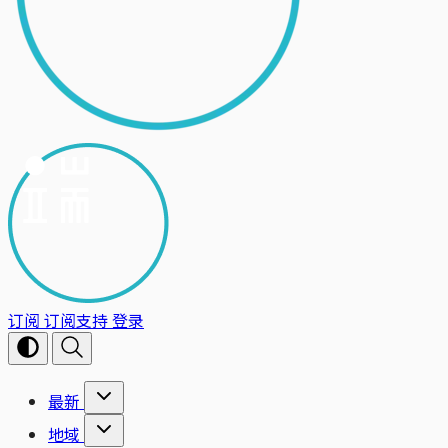
订阅
订阅支持
登录
最新
地域