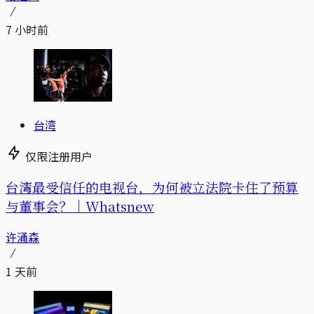
7 小时前
台湾
仅限注册用户
台湾最受信任的电视台，为何被立法院卡住了预算
与董事会？｜Whatsnew
许涌森
1 天前