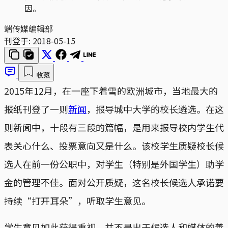
因。
端传媒编辑部
刊登于:
2018-05-15
收藏
2015年12月，在一座下着雪的欧洲城市，当地最大的
报纸刊登了一则
新闻
，报导城中大学的校长遴选。在这
则新闻中，十段有三段的篇幅，是用来报导校内学生代
表关心什么、投票意向又是什么。该校学生质疑校长候
选人在前一份公职中，对学生（特别是外国学生）助学
金的管理不佳。面对公开质疑，这名校长候选人承诺要
持续“打开耳朵”，听取学生意见。
学生意见如此获得重视，并不是出于候选人和媒体的善