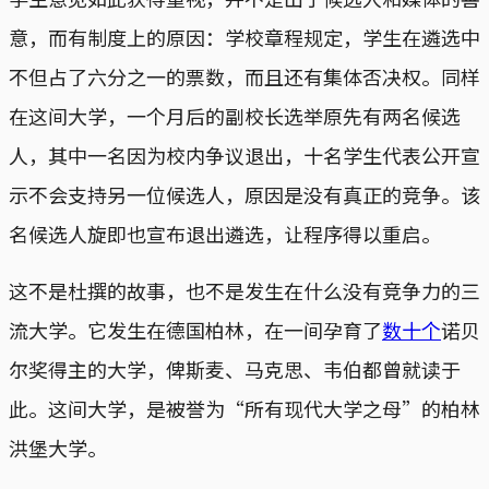
意，而有制度上的原因：学校章程规定，学生在遴选中
不但占了六分之一的票数，而且还有集体否决权。同样
在这间大学，一个月后的副校长选举原先有两名候选
人，其中一名因为校内争议退出，十名学生代表公开宣
示不会支持另一位候选人，原因是没有真正的竞争。该
名候选人旋即也宣布退出遴选，让程序得以重启。
这不是杜撰的故事，也不是发生在什么没有竞争力的三
流大学。它发生在德国柏林，在一间孕育了
数十个
诺贝
尔奖得主的大学，俾斯麦、马克思、韦伯都曾就读于
此。这间大学，是被誉为“所有现代大学之母”的柏林
洪堡大学。