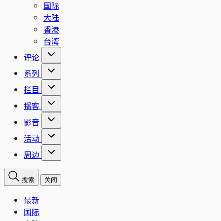
国际
大陆
香港
台湾
评论
系列
栏目
播客
影音
活动
周边
搜索
关闭
最新
国际