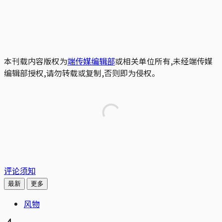
本刊载内容版权为
端传媒编辑部
或相关单位所有,未经端传媒
编辑部授权,请勿转载或复制,否则即为侵权。
评论须知
最新
更多
风物