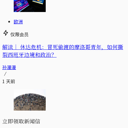
欧洲
仅限会员
解读｜
休达危机：冒死偷渡的摩洛哥青年，如何撕
裂西班牙边境和政治？
孙漫漫
1 天前
立即领取新闻信