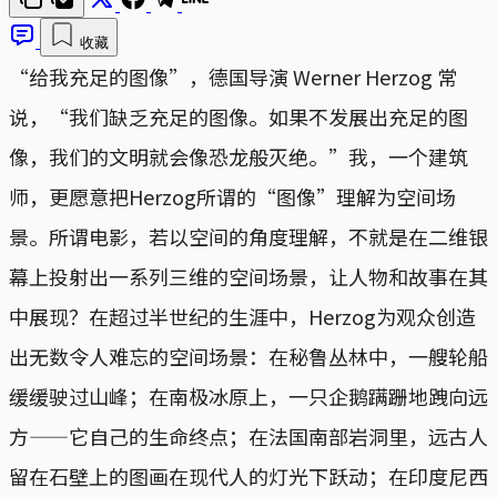
收藏
“给我充足的图像”，德国导演 Werner Herzog 常
说，“我们缺乏充足的图像。如果不发展出充足的图
像，我们的文明就会像恐龙般灭绝。”我，一个建筑
师，更愿意把Herzog所谓的“图像”理解为空间场
景。所谓电影，若以空间的角度理解，不就是在二维银
幕上投射出一系列三维的空间场景，让人物和故事在其
中展现？在超过半世纪的生涯中，Herzog为观众创造
出无数令人难忘的空间场景：在秘鲁丛林中，一艘轮船
缓缓驶过山峰；在南极冰原上，一只企鹅蹒跚地跩向远
方——它自己的生命终点；在法国南部岩洞里，远古人
留在石壁上的图画在现代人的灯光下跃动；在印度尼西