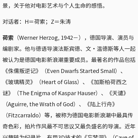
景，关于他对电影艺术与个人生命的感悟。
对话者：H＝荷索；Z＝朱涛
荷索
（Werner Herzog, 1942－），德国导演、演员与
编剧家。他与德语导演法斯宾德、文·温德斯等人一起
被认为是德国电影新浪潮重要成员。最著名的作品包括
《侏儒叛逆记》（Even Dwarfs Started Small）、
《玻璃精灵》（Heart of Glass）、《加斯柏荷西之
谜》（The Enigma of Kaspar Hauser）、《天谴》
（Aguirre, the Wrath of God）、《陆上行舟》
（Fitzcarraldo）等，被称为德国电影新浪潮中最具传
奇色彩，拍片作风最不可思议又最负盛名的导演。近年
兴趣转为纪录片，有用3D技术的《忘梦洞》（Cave of