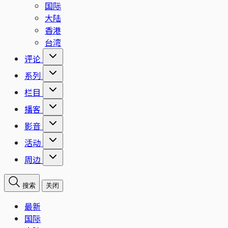
国际
大陆
香港
台湾
评论
系列
栏目
播客
影音
活动
周边
搜索
关闭
最新
国际