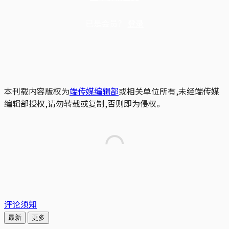
已是会员？
登录
本刊载内容版权为
端传媒编辑部
或相关单位所有,未经端传媒
编辑部授权,请勿转载或复制,否则即为侵权。
评论须知
最新
更多