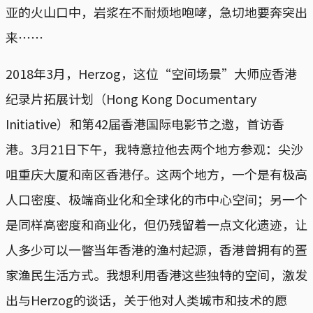
亚的火山口中，岩浆在不耐烦地咆哮，急切地要奔突出
来⋯⋯
2018年3月，Herzog，这位“空间场景”大师应香港
纪录片拓展计划（Hong Kong Documentary
Initiative）和第42届香港国际电影节之邀，首访香
港。3月21日下午，我特意拉他去两个地方参观：尖沙
咀重庆大厦和南区香港仔。这两个地方，一个是有极高
人口密度、极端商业化和全球化的市中心空间；另一个
是同样高密度和商业化，但仍残留着一点文化遗迹，让
人多少可以一瞥当年香港的渔村起源，香港曾拥有的疍
家渔民生活方式。我想利用香港这些独特的空间，激发
出与Herzog的谈话，关于他对人类城市和技术的愿