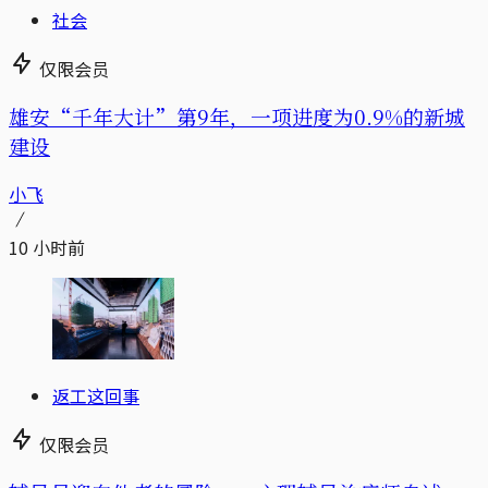
社会
仅限会员
雄安“千年大计”第9年，一项进度为0.9%的新城
建设
小飞
10 小时前
返工这回事
仅限会员