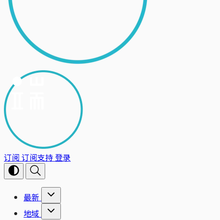
订阅
订阅支持
登录
最新
地域