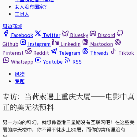
女人没有国家？
工具人
周边商城
Facebook
Twitter
Bluesky
Discord
Github
Instagram
Linkedin
Mastodon
Pinterest
Reddit
Telegram
Threads
Tiktok
Whatsapp
Youtube
RSS
风物
专题
专访：当荷索遇上重庆大厦——电影中真
正的美无法预料
另一方向的科幻，就想像香港三星期没有互联网吧！在这些美
丽的摩天楼中，你不得不徒步上80层，而你的寓所里没有
光。