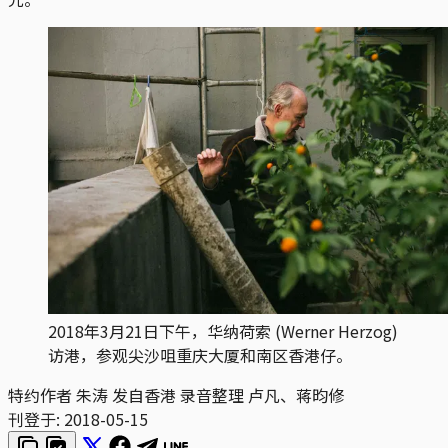
2018年3月21日下午，华纳荷索 (Werner Herzog)
访港，参观尖沙咀重庆大厦和南区香港仔。
特约作者 朱涛 发自香港 录音整理 卢凡、蒋昀修
刊登于:
2018-05-15