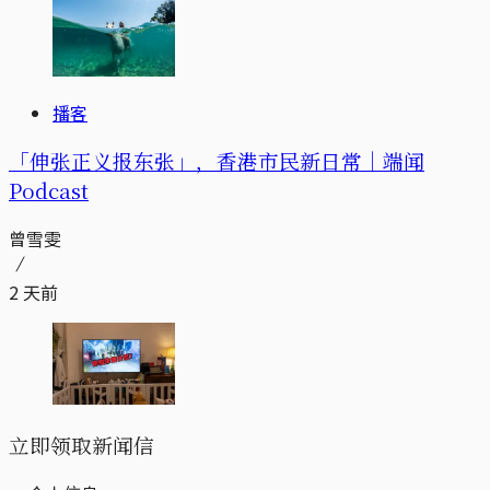
播客
「伸张正义报东张」，香港市民新日常｜端闻
Podcast
曾雪雯
2 天前
立即领取新闻信