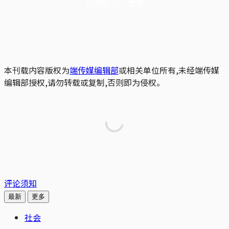
已是会员？
登录
本刊载内容版权为
端传媒编辑部
或相关单位所有,未经端传媒
编辑部授权,请勿转载或复制,否则即为侵权。
评论须知
最新
更多
社会