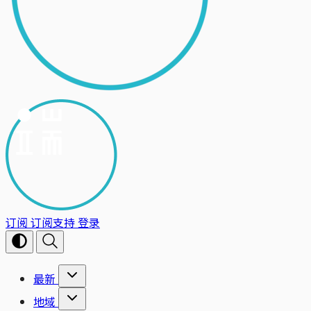
订阅
订阅支持
登录
最新
地域