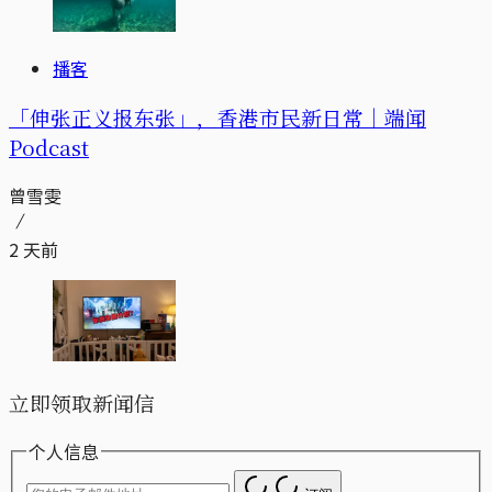
播客
「伸张正义报东张」，香港市民新日常｜端闻
Podcast
曾雪雯
2 天前
立即领取新闻信
个人信息