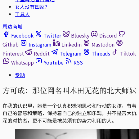
女人没有国家？
工具人
周边商城
Facebook
Twitter
Bluesky
Discord
Github
Instagram
Linkedin
Mastodon
Pinterest
Reddit
Telegram
Threads
Tiktok
Whatsapp
Youtube
RSS
专题
方可成：那位网名叫木田无花的北大师妹
在我的认识里，她是一个认真积极地思考和行动的女孩，有着
自己的智慧和策略，保持着自己的独立和乐观，并不是苦大仇
深的对抗者，更不可能是被莫须有的势力利用的人。