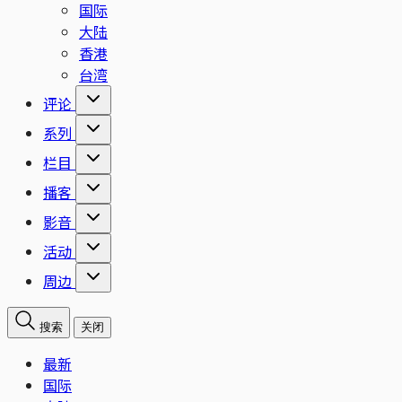
国际
大陆
香港
台湾
评论
系列
栏目
播客
影音
活动
周边
搜索
关闭
最新
国际