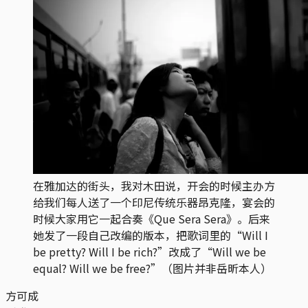
在雅加达的街头，我对木田说，开会的时候主办方
给我们每人送了一个印尼传统乐器昂克隆，宴会的
时候大家用它一起合奏《Que Sera Sera》。后来
她发了一段自己改编的版本，把歌词里的“Will I
be pretty? Will I be rich?”改成了“Will we be
equal? Will we be free?”（图片并非岳昕本人）
方可成