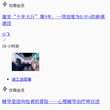
仅限会员
雄安“千年大计”第9年，一项进度为0.9%的新城
建设
小飞
16 小时前
返工这回事
仅限会员
辅导是迎向他者的冒险——心理辅导治疗师自述