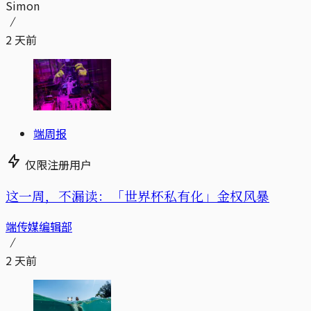
Simon
2 天前
端周报
仅限注册用户
这一周，不漏读：「世界杯私有化」金权风暴
端传媒编辑部
2 天前