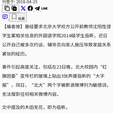
刊登于:
2018-04-25
收藏
【编者按】曾经要求北京大学校方公开前教师沈阳性侵
学生案相关信息的外国语学院2014级学生岳昕，近日
公开自己被多次约谈、辅导员向家人施压导致家庭关系
紧张的经历。
事件引起高度关注，包括在23日晚，北大校园内“红
旗团委”宣传栏的玻璃上贴出3张声援岳昕的“大字
报”，同日，“北大”两个字被新浪微博列为敏感词，
无法搜到任何相关微博内容。
文中提及的木田无花，即为岳昕。