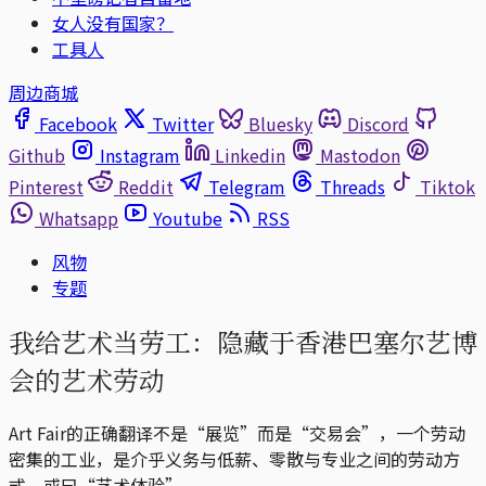
女人没有国家？
工具人
周边商城
Facebook
Twitter
Bluesky
Discord
Github
Instagram
Linkedin
Mastodon
Pinterest
Reddit
Telegram
Threads
Tiktok
Whatsapp
Youtube
RSS
风物
专题
我给艺术当劳工：隐藏于香港巴塞尔艺博
会的艺术劳动
Art Fair的正确翻译不是“展览”而是“交易会”，一个劳动
密集的工业，是介乎义务与低薪、零散与专业之间的劳动方
式，或曰“艺术体验”。