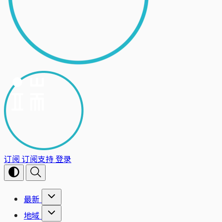
订阅
订阅支持
登录
最新
地域