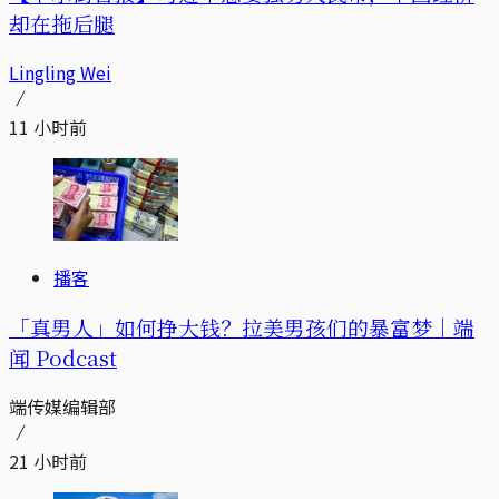
却在拖后腿
Lingling Wei
11 小时前
播客
「真男人」如何挣大钱？拉美男孩们的暴富梦｜端
闻 Podcast
端传媒编辑部
21 小时前