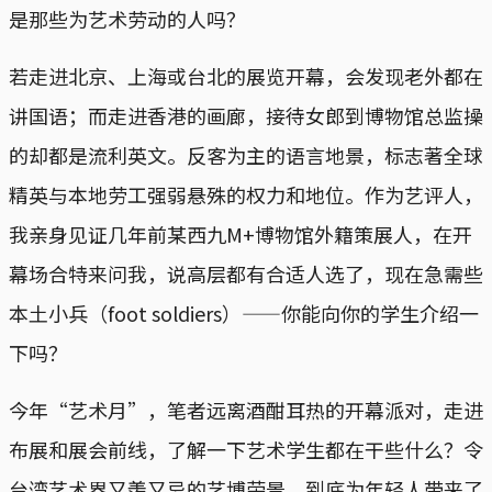
是那些为艺术劳动的人吗？
若走进北京、上海或台北的展览开幕，会发现老外都在
讲国语；而走进香港的画廊，接待女郎到博物馆总监操
的却都是流利英文。反客为主的语言地景，标志著全球
精英与本地劳工强弱悬殊的权力和地位。作为艺评人，
我亲身见证几年前某西九M+博物馆外籍策展人，在开
幕场合特来问我，说高层都有合适人选了，现在急需些
本土小兵（foot soldiers）——你能向你的学生介绍一
下吗？
今年“艺术月”，笔者远离酒酣耳热的开幕派对，走进
布展和展会前线，了解一下艺术学生都在干些什么？令
台湾艺术界又羡又忌的艺博荣景，到底为年轻人带来了