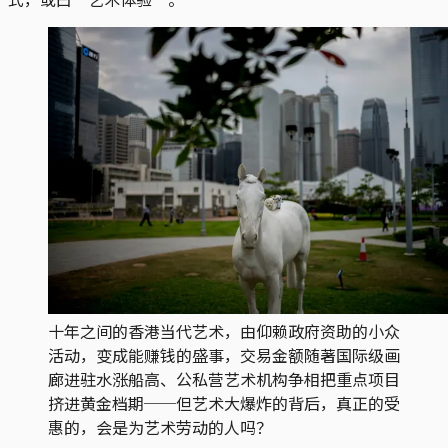
十年之间的香港当代艺术，由仰赖政府资助的小众
活动，变成能赚钱的盛事，交易金额随著国际级画
廊进驻水涨船高、公私营艺术机构争相把重点项目
挤进黄金档期──但艺术大爆炸的背后，真正的受
惠的，会是为艺术劳动的人吗？