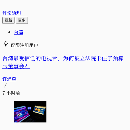
评论须知
最新
更多
台湾
仅限注册用户
台湾最受信任的电视台，为何被立法院卡住了预算
与董事会？
许涌森
7 小时前