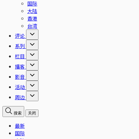
国际
大陆
香港
台湾
评论
系列
栏目
播客
影音
活动
周边
搜索
关闭
最新
国际