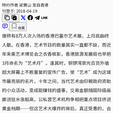
特约作者 梁寶山 发自香港
刊登于:
2018-04-19
收藏
据称有8万人次入场的香港巴塞尔艺术展，上月底曲终
人散。在香港，艺术节目的数量其实一直都不缺，而近
年来乘艺术博览会之衣香槟影，香港旅游发展局也早把
3月命名为“艺术月”。逢其时，铜锣湾崇光百货外墙
超大屏幕上不断重复的宣传广告，使“艺术”成为这城
市最亮丽的名片。十年之间，当代艺术由仰赖政府资助
的小众活动，变成能赚钱的盛事，交易金额随国际级画
廊进驻水涨船高，公私营艺术机构争相把重点项目挤进
黄金档期──但这艺术大爆炸的背后，真正受惠的，会