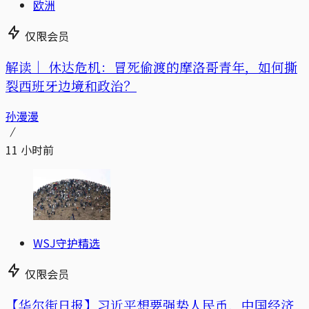
欧洲
仅限会员
解读｜
休达危机：冒死偷渡的摩洛哥青年，如何撕
裂西班牙边境和政治？
孙漫漫
11 小时前
WSJ守护精选
仅限会员
【华尔街日报】习近平想要强势人民币，中国经济