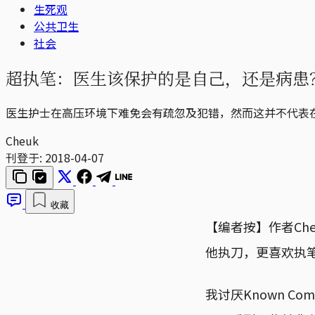
生死观
公共卫生
社会
超执笔：医生该保护的是自己，还是病患
医生护士在高压环境下难免会有疏忽及犯错，然而这并不代表
Cheuk
刊登于:
2018-04-07
收藏
【编者按】作者Ch
他执刀，更喜欢执
我讨厌Known C