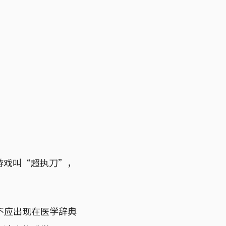
游戏叫“超执刀”，
词语不应出现在医学辞典