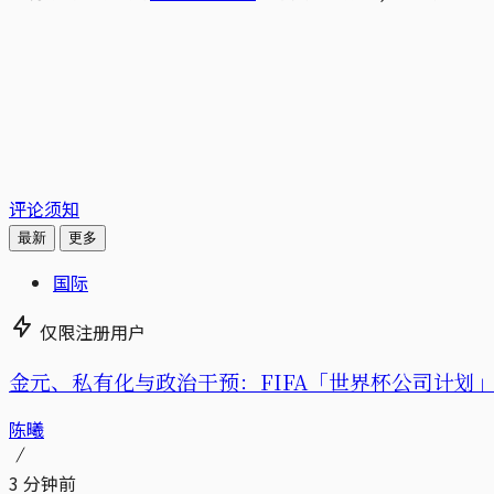
评论须知
最新
更多
国际
仅限注册用户
金元、私有化与政治干预：FIFA「世界杯公司计划」的
陈曦
3 分钟前