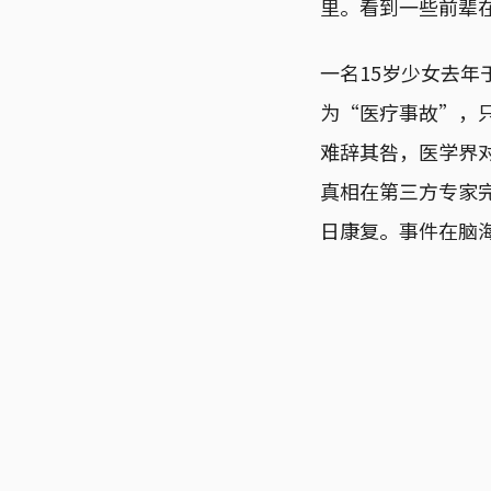
里。看到一些前辈
一名15岁少女去
为“医疗事故”，
难辞其咎，医学界
真相在第三方专家
日康复。事件在脑