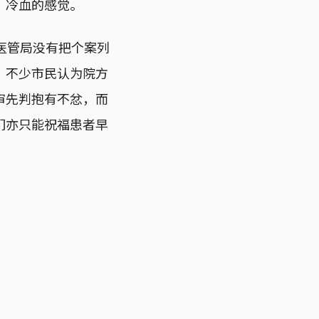
、冷血的感觉。
医管局没有把个案列
。不少市民认为院方
审先判抱有不忿，而
们亦只能祝福患者早