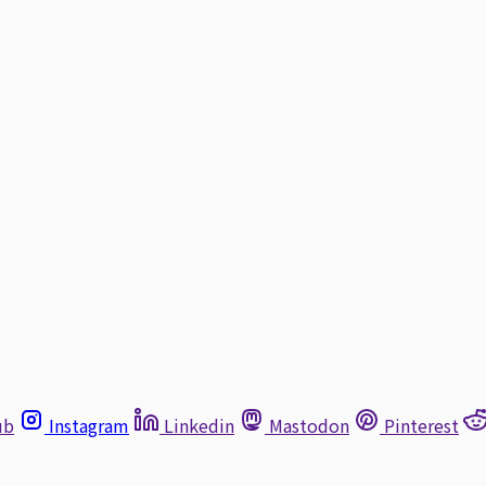
ub
Instagram
Linkedin
Mastodon
Pinterest