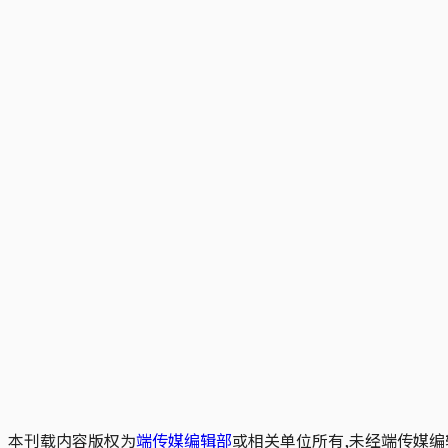
本刊载内容版权为
端传媒编辑部
或相关单位所有,未经端传媒编