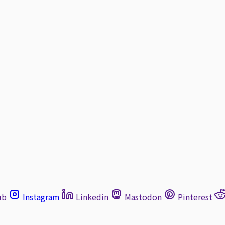
ub
Instagram
Linkedin
Mastodon
Pinterest