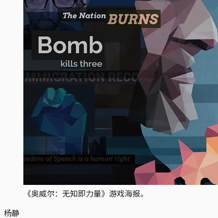
《奥威尔：无知即力量》游戏海报。
杨静