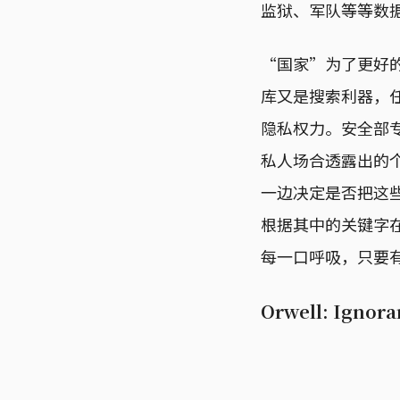
监狱、军队等等数
“国家”为了更好
库又是搜索利器，
隐私权力。安全部
私人场合透露出的
一边决定是否把这
根据其中的关键字
每一口呼吸，只要
Orwell: Igno