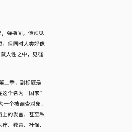
9年，弹指间，他预见
想，但同时人类好像
是深藏人性之中，见缝
）的第二季，副标题是
在这个名为“国家”
列为一个被调查对象，
络上的发言，甚至私
医疗、教育、社保、