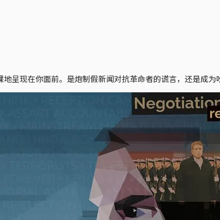
裸地呈现在你面前。是炮制假新闻对抗革命者的谎言，还是成为