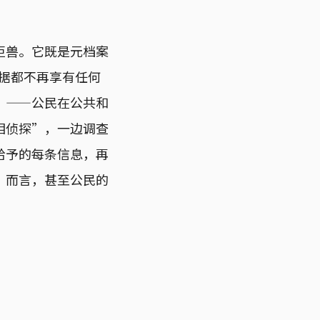
巨兽。它既是元档案
据都不再享有任何
”——公民在公共和
相侦探”，一边调查
给予的每条信息，再
”而言，甚至公民的