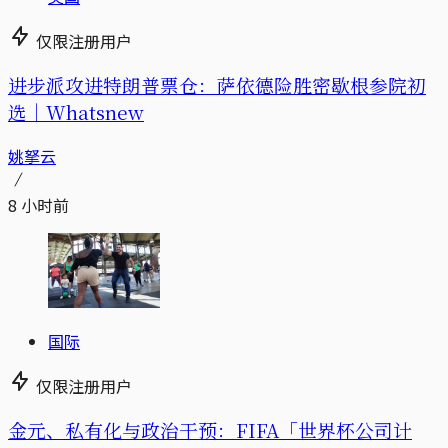
仅限注册用户
进步派攻进特朗普票仓：萨依德险胜密歇根参院初
选｜Whatsnew
姚拏云
8 小时前
国际
仅限注册用户
金元、私有化与政治干预：FIFA「世界杯公司计