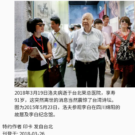
2018年3月19日洛夫病逝于台北荣总医院，享寿
91岁，这突然离世的消息当然震惊了台湾诗坛。
图为2015年5月23日，洛夫参观李白在四川绵阳的
故居及李白纪念馆。
特约作者 印卡 发自台北
刊登于:
2018-03-26