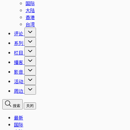
国际
大陆
香港
台湾
评论
系列
栏目
播客
影音
活动
周边
搜索
关闭
最新
国际