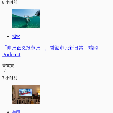
6 小时前
播客
「伸张正义报东张」，香港市民新日常｜端闻
Podcast
曾雪雯
7 小时前
美国