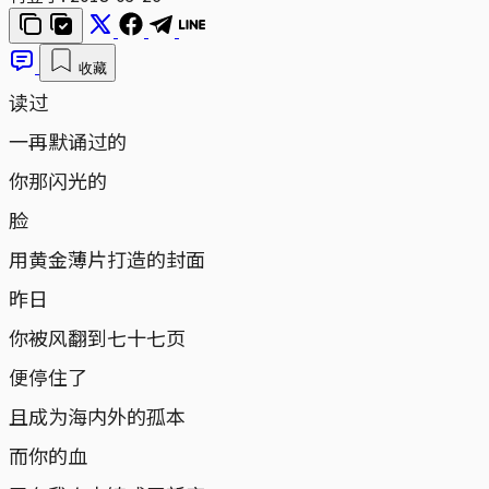
收藏
读过
一再默诵过的
你那闪光的
脸
用黄金薄片打造的封面
昨日
你被风翻到七十七页
便停住了
且成为海内外的孤本
而你的血