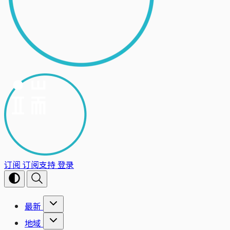
订阅
订阅支持
登录
最新
地域