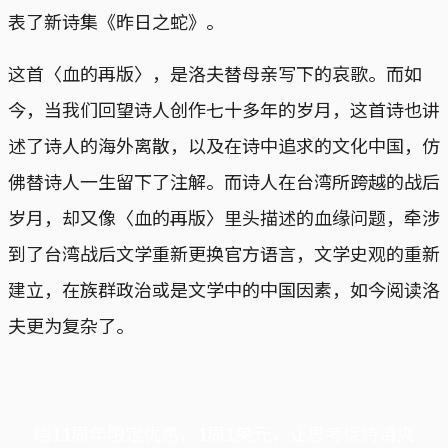
表了新诗集《昨日之蛇》。
这首〈血的再版〉，是洛夫替母亲写下的哀歌。而如
今，当我们回望诗人创作七十多年的岁月，这首诗也讲
述了诗人的海外离散，以及在诗中追求的文化中国，仿
佛替诗人一生留下了注解。而诗人在台湾所跨越的战后
岁月，却又像〈血的再版〉里头描述的血缘问题，牵涉
到了台湾战后文学重新更换官方语言，文学史观的重新
建立，在族群政治或是文学中的中国因素，如今阅读洛
夫更为复杂了。
端11周年限定优惠，1周1美元，让思考保持清爽