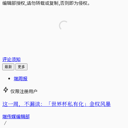
编辑部授权,请勿转载或复制,否则即为侵权。
评论须知
最新
更多
端周报
仅限注册用户
这一周，不漏读：「世界杯私有化」金权风暴
端传媒编辑部