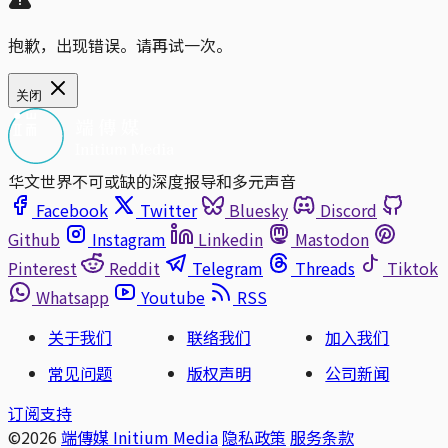
抱歉，出现错误。请再试一次。
关闭
华文世界不可或缺的深度报导和多元声音
Facebook
Twitter
Bluesky
Discord
Github
Instagram
Linkedin
Mastodon
Pinterest
Reddit
Telegram
Threads
Tiktok
Whatsapp
Youtube
RSS
关于我们
联络我们
加入我们
常见问题
版权声明
公司新闻
订阅支持
©2026
端傳媒 Initium Media
隐私政策
服务条款