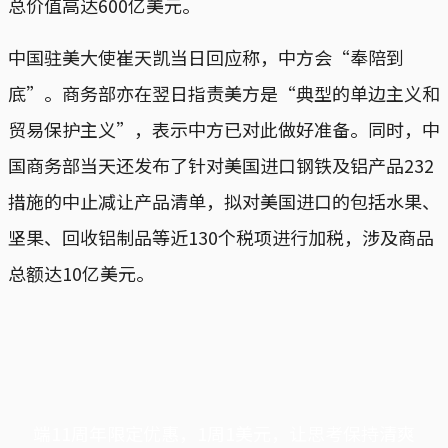
总价值高达600亿美元。
中国驻美大使崔天凯当日回应称，中方会“奉陪到
底”。商务部亦在翌日指责美方是“典型的单边主义和
贸易保护主义”，表示中方已对此做好准备。同时，中
国商务部当天还发布了针对美国进口钢铁及铝产品232
措施的中止减让产品清单，拟对美国进口的包括水果、
坚果、回收铝制品等近130个税项进行加税，涉及商品
总额达10亿美元。
端11周年限定优惠，1周1美元，让思考保持清爽