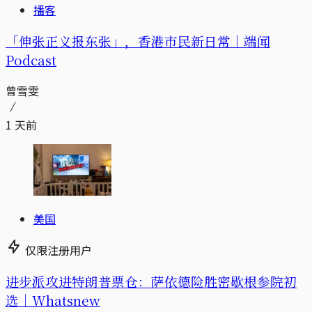
播客
「伸张正义报东张」，香港市民新日常｜端闻
Podcast
曾雪雯
1 天前
美国
仅限注册用户
进步派攻进特朗普票仓：萨依德险胜密歇根参院初
选｜Whatsnew