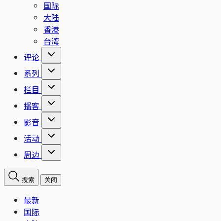
国际
大陆
香港
台湾
评论
系列
栏目
播客
影音
活动
周边
搜索
关闭
最新
国际