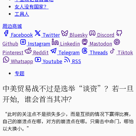
女人没有国家？
工具人
周边商城
Facebook
Twitter
Bluesky
Discord
Github
Instagram
Linkedin
Mastodon
Pinterest
Reddit
Telegram
Threads
Tiktok
Whatsapp
Youtube
RSS
专题
中美贸易战不过是选举“谈资”？若一旦
开始，谁会首当其冲？
“此时的关注点不是损失多少，而是互损的情况下赢得比赛，
自己的崩溃点在哪，对方的崩溃点在哪。只需击中命门，哪怕
以大换小。”