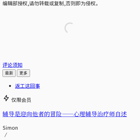
编辑部授权,请勿转载或复制,否则即为侵权。
评论须知
最新
更多
返工这回事
仅限会员
辅导是迎向他者的冒险——心理辅导治疗师自述
Simon