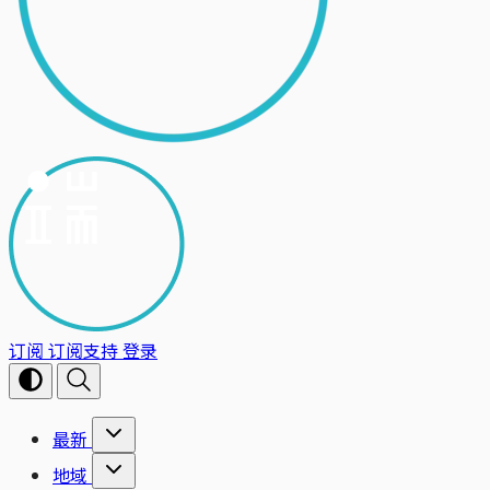
订阅
订阅支持
登录
最新
地域