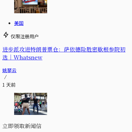
美国
仅限注册用户
进步派攻进特朗普票仓：萨依德险胜密歇根参院初
选｜Whatsnew
姚拏云
1 天前
立即领取新闻信