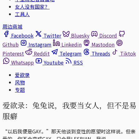
女人没有国家？
工具人
周边商城
Facebook
Twitter
Bluesky
Discord
Github
Instagram
Linkedin
Mastodon
Pinterest
Reddit
Telegram
Threads
Tiktok
Whatsapp
Youtube
RSS
爱欲录
风物
专题
爱欲录：兔兔说，我要当女人，但不是易
服癖
“以后我便是GAY。”那天他谈到变性的愿望时这样说。但亲
爱的，你不会变成GAY，只会是LESBIAN。我说。