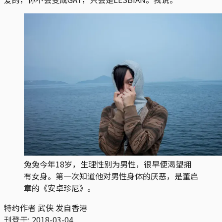
兔兔今年18岁，生理性别为男性，很早便渴望拥
有女身。第一次知道他对男性身体的厌恶，是董启
章的《安卓珍尼》。
特约作者 武侠 发自香港
刊登于:
2018-03-04