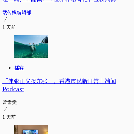
端传媒编辑部
1 天前
播客
「伸张正义报东张」，香港市民新日常｜端闻
Podcast
曾雪雯
1 天前