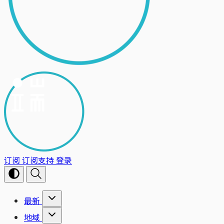
订阅
订阅支持
登录
最新
地域