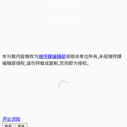
立即解锁全文
已是会员？
登录
本刊载内容版权为
端传媒编辑部
或相关单位所有,未经端传媒
编辑部授权,请勿转载或复制,否则即为侵权。
评论须知
最新
更多