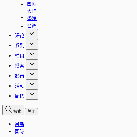
国际
大陆
香港
台湾
评论
系列
栏目
播客
影音
活动
周边
搜索
关闭
最新
国际