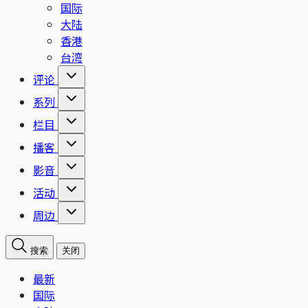
国际
大陆
香港
台湾
评论
系列
栏目
播客
影音
活动
周边
搜索
关闭
最新
国际