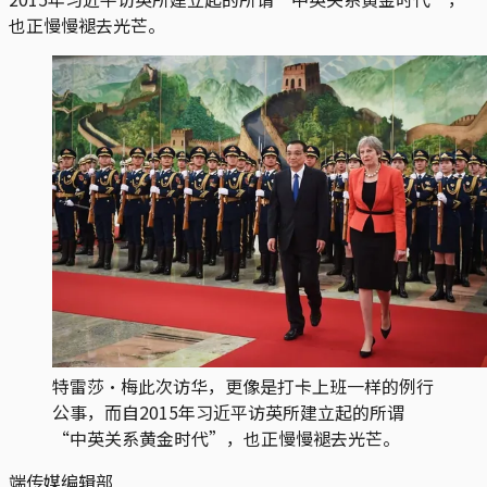
也正慢慢褪去光芒。
特雷莎·梅此次访华，更像是打卡上班一样的例行
公事，而自2015年习近平访英所建立起的所谓
“中英关系黄金时代”，也正慢慢褪去光芒。
端传媒编辑部