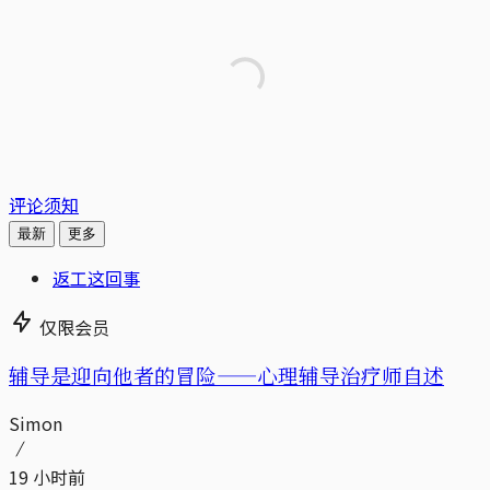
评论须知
最新
更多
返工这回事
仅限会员
辅导是迎向他者的冒险——心理辅导治疗师自述
Simon
19 小时前