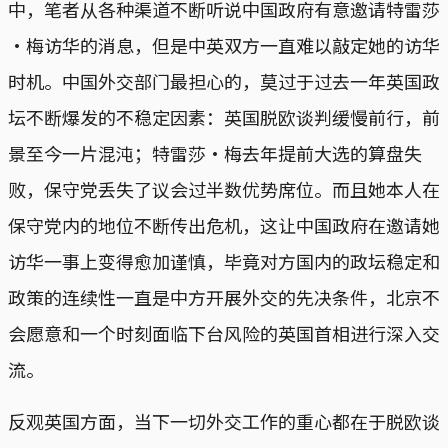
中，笔者从各种渠道不断听说中国政府有意邀请特雷莎
·梅访华的消息，但是中英双方一直难以敲定她的访华
时机。中国外交部门最担心的，莫过于过去一年英国政
坛不断爆发的不稳定因素：英国脱欧谈判缓慢前行，前
景至今一片混沌；特雷莎·梅去年提前大选的算盘失
败，保守党丢失了议会过半数优势席位。而且她本人在
保守党内的地位不断传出危机，这让中国政府在邀请她
访华一事上变得愈加谨慎，毕竟对方国内的政坛稳定和
政策的连续性一直是中方开展外交的先决条件，北京不
会愿意和一个时刻面临下台风险的英国首相进行深入交
流。
反观英国方面，当下一切外交工作的重心都在于脱欧谈