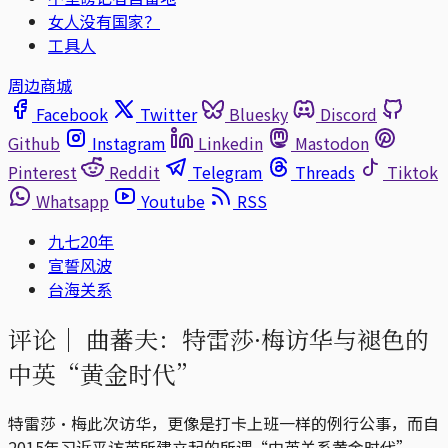
女人没有国家？
工具人
周边商城
Facebook
Twitter
Bluesky
Discord
Github
Instagram
Linkedin
Mastodon
Pinterest
Reddit
Telegram
Threads
Tiktok
Whatsapp
Youtube
RSS
九七20年
宣誓风波
台海关系
评论｜
曲蕃夫：特雷莎·梅访华与褪色的
中英“黄金时代”
特雷莎·梅此次访华，更像是打卡上班一样的例行公事，而自
2015年习近平访英所建立起的所谓“中英关系黄金时代”，