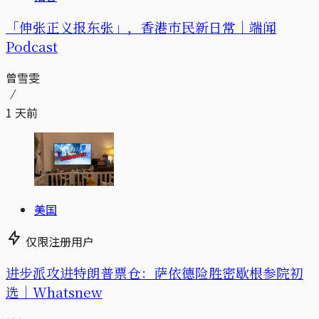
「伸张正义报东张」，香港市民新日常｜端闻
Podcast
曾雪雯
1 天前
美国
仅限注册用户
进步派攻进特朗普票仓：萨依德险胜密歇根参院初
选｜Whatsnew