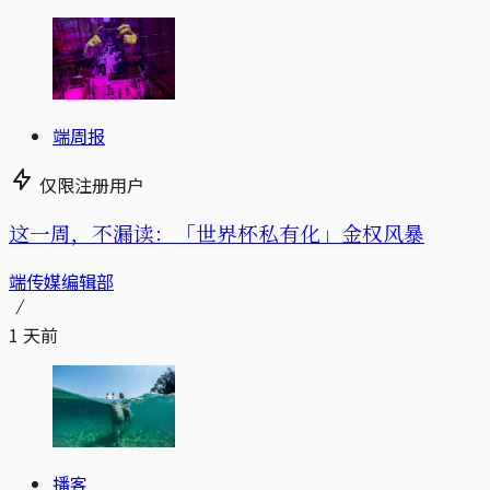
端周报
仅限注册用户
这一周，不漏读：「世界杯私有化」金权风暴
端传媒编辑部
1 天前
播客