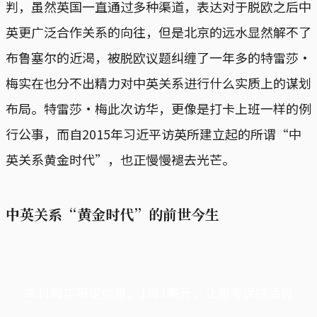
判，虽然英国一直通过多种渠道，表达对于脱欧之后中
英更广泛合作关系的向往，但是北京的远水显然解不了
布鲁塞尔的近渴，被脱欧议题纠缠了一年多的特雷莎·
梅实在也分不出精力对中英关系进行什么实质上的谋划
布局。特雷莎·梅此次访华，更像是打卡上班一样的例
行公事，而自2015年习近平访英所建立起的所谓“中
英关系黄金时代”，也正慢慢褪去光芒。
中英关系“黄金时代”的前世今生
端11周年限定优惠，1周1美元，让思考保持清爽