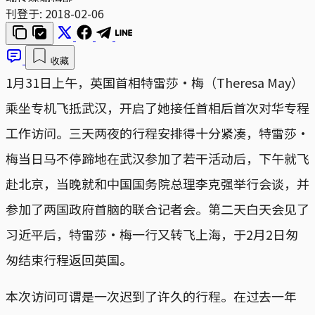
刊登于:
2018-02-06
收藏
1月31日上午，英国首相特雷莎·梅（Theresa May）
乘坐专机飞抵武汉，开启了她接任首相后首次对华专程
工作访问。三天两夜的行程安排得十分紧凑，特雷莎·
梅当日马不停蹄地在武汉参加了若干活动后，下午就飞
赴北京，当晚就和中国国务院总理李克强举行会谈，并
参加了两国政府首脑的联合记者会。第二天白天会见了
习近平后，特雷莎·梅一行又转飞上海，于2月2日匆
匆结束行程返回英国。
本次访问可谓是一次迟到了许久的行程。在过去一年