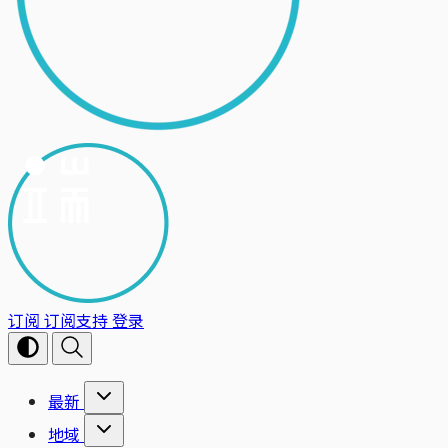
订阅
订阅支持
登录
最新
地域