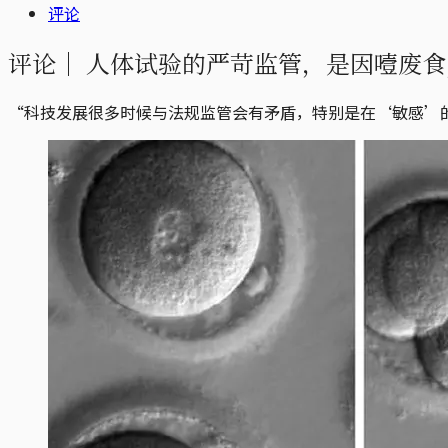
评论
评论｜
人体试验的严苛监管，是因噎废食
“科技发展很多时候与法规监管会有矛盾，特别是在‘敏感’