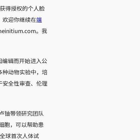
获得授权的个人脸
。欢迎你继续在
端
nitium.com。我
基因编辑而开始进入公
多种动物实验中，培
于安全性审查、伦理
家卢铀带领研究团队
疫细胞，可以帮助患
的全球首次人体试