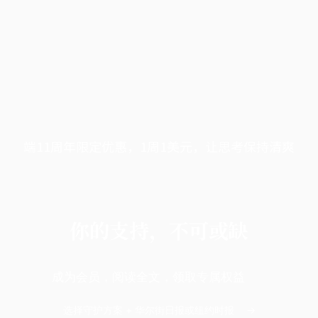
端11周年限定优惠，1周1美元，让思考保持清爽
你的支持，不可或缺
成为会员，阅读全文，领取专属权益
选择守护方案 + 华尔街日报或纽约时报