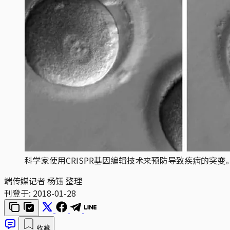
科学家使用CRISPR基因编辑技术来预防导致疾病的突变
端传媒记者 杨钰 整理
刊登于:
2018-01-28
收藏