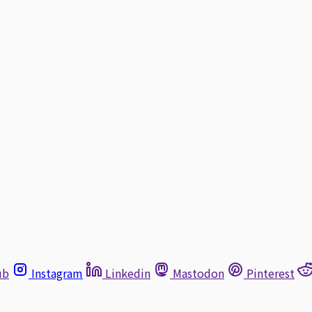
ub
Instagram
Linkedin
Mastodon
Pinterest