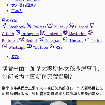
女人没有国家？
工具人
周边商城
Facebook
Twitter
Bluesky
Discord
Github
Instagram
Linkedin
Mastodon
Pinterest
Reddit
Telegram
Threads
Tiktok
Whatsapp
Youtube
RSS
专题
读者来函：加拿大穆斯林女孩撒谎事件，
如何成为中国新移民荒谬剧？
整个事件某程度上跟华人半毛钱关系都没有，华人新移民社区
却异常慷慨激昂，种种窘态都可能成为操作华人形象的素材。