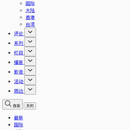
国际
大陆
香港
台湾
评论
系列
栏目
播客
影音
活动
周边
搜索
关闭
最新
国际