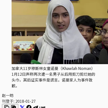
加拿大11岁穆斯林女童诺曼（Khawlah Noman）
1月12日声称两次遭一名男子从后用剪刀剪烂她的
头巾，其后证实事件是谎言。诺曼家人为事件致
歉。
赵一昉
刊登于:
2018-01-27