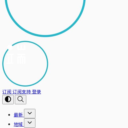
订阅
订阅支持
登录
最新
地域