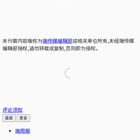
本刊载内容版权为
端传媒编辑部
或相关单位所有,未经端传媒
编辑部授权,请勿转载或复制,否则即为侵权。
评论须知
最新
更多
端周报