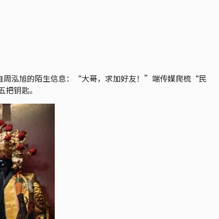
来自周泓旭的陌生信息：“大哥，求加好友！”端传媒爬梳“民
五把钥匙。