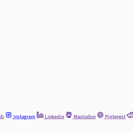
ub
Instagram
Linkedin
Mastodon
Pinterest