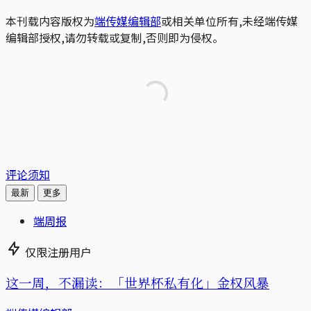
本刊载内容版权为
端传媒编辑部
或相关单位所有,未经端传媒
编辑部授权,请勿转载或复制,否则即为侵权。
评论须知
最新
更多
端周报
仅限注册用户
这一周，不漏读：「世界杯私有化」金权风暴