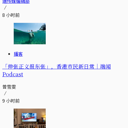
端传媒编辑部
8 小时前
播客
「伸张正义报东张」，香港市民新日常｜端闻
Podcast
曾雪雯
9 小时前