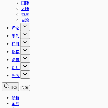
国际
大陆
香港
台湾
评论
系列
栏目
播客
影音
活动
周边
搜索
关闭
最新
国际