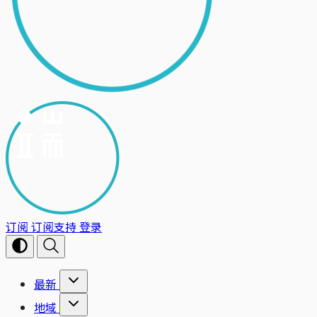
订阅
订阅支持
登录
最新
地域