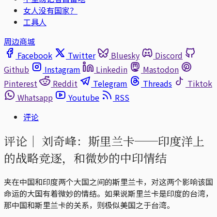
女人没有国家？
工具人
周边商城
Facebook
Twitter
Bluesky
Discord
Github
Instagram
Linkedin
Mastodon
Pinterest
Reddit
Telegram
Threads
Tiktok
Whatsapp
Youtube
RSS
评论
评论｜
刘奇峰：斯里兰卡──印度洋上
的战略竞逐，和微妙的中印情结
夹在中国和印度两个大国之间的斯里兰卡，对这两个影响该国
命运的大国有着微妙的情结。如果说斯里兰卡是印度的台湾，
那中国和斯里兰卡的关系，则极似美国之于台湾。