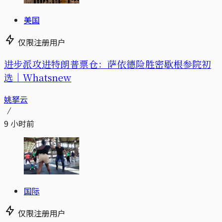
美国
仅限注册用户
进步派攻进特朗普票仓：萨依德险胜密歇根参院初
选｜Whatsnew
姚拏云
9 小时前
国际
仅限注册用户