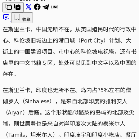
收藏
在斯里兰卡，中国无所不在。从英国殖民时代的行政中
心、科伦坡旧城边上的港口城（Port City）计划、大
街上的中国建设项目、市中心的科伦坡电视塔，还有书
店里的中文书籍专区，处处可以见到中文字以及中国的
存在。
在斯里兰卡，印度也无所不在。岛内占75%左右的僧
伽罗人（Sinhalese），是来自北部印度的雅利安人
（Aryan）后裔。这个形状酷似酪梨的岛屿的北部及尖
端，则世居着也是来自对岸印度次大陆的泰米尔人
（Tamils，坦米尔人）。印度庙宇和印度小吃店、餐厅