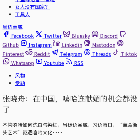
女人没有国家？
工具人
周边商城
Facebook
Twitter
Bluesky
Discord
Github
Instagram
Linkedin
Mastodon
Pinterest
Reddit
Telegram
Threads
Tiktok
Whatsapp
Youtube
RSS
风物
专题
张晓舟：在中国，嘻哈连献媚的机会都没
了
不管嘻哈如何洗白与染红，当标语围城，习语蔽日，“革命街
头艺术”驱逐嘻哈文化……