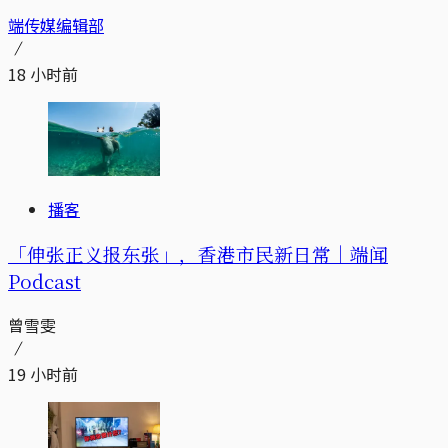
端传媒编辑部
18 小时前
播客
「伸张正义报东张」，香港市民新日常｜端闻
Podcast
曾雪雯
19 小时前