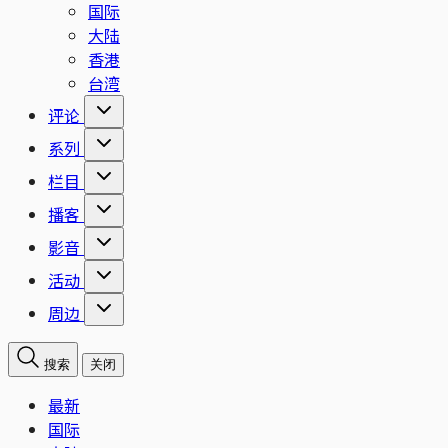
国际
大陆
香港
台湾
评论
系列
栏目
播客
影音
活动
周边
搜索
关闭
最新
国际