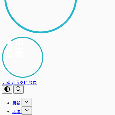
订阅
订阅支持
登录
最新
地域