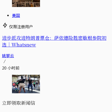
美国
仅限注册用户
进步派攻进特朗普票仓：萨依德险胜密歇根参院初
选｜Whatsnew
姚拏云
20 小时前
立即领取新闻信