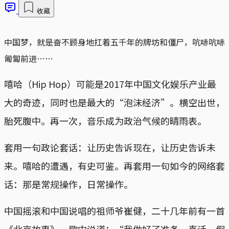
收藏
中国梦，就是奋不顾身地扛着五千年的牌坊和僵尸，吭哧吭哧
匍匐前进⋯⋯
嘻哈（Hip Hop）可能是2017年中国文化娱乐产业最
大的奇迹，同时也是最大的“泡沫经济”。横空出世，
胎死腹中。再一次，音乐成为政治气候的晴雨表。
套用一句政论套话：让历史告诉现在，让历史告诉未
来。嘻哈的遭遇，有史可鉴。再套用一句如今的网络套
话：那是常规操作，日常操作。
中国摇滚和中国说唱的祖师爷崔健，二十几年前有一首