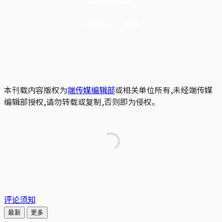
已是会员？
登录
本刊载内容版权为
端传媒编辑部
或相关单位所有,未经端传媒
编辑部授权,请勿转载或复制,否则即为侵权。
评论须知
最新
更多