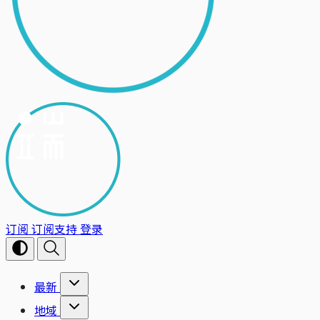
订阅
订阅支持
登录
最新
地域