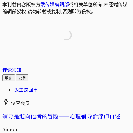
本刊载内容版权为
端传媒编辑部
或相关单位所有,未经端传媒
编辑部授权,请勿转载或复制,否则即为侵权。
评论须知
最新
更多
返工这回事
仅限会员
辅导是迎向他者的冒险——心理辅导治疗师自述
Simon