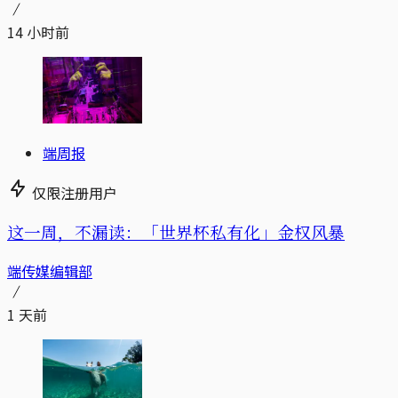
14 小时前
端周报
仅限注册用户
这一周，不漏读：「世界杯私有化」金权风暴
端传媒编辑部
1 天前