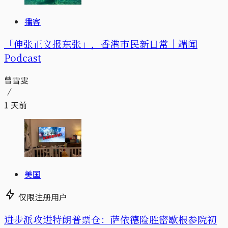
播客
「伸张正义报东张」，香港市民新日常｜端闻
Podcast
曾雪雯
1 天前
美国
仅限注册用户
进步派攻进特朗普票仓：萨依德险胜密歇根参院初