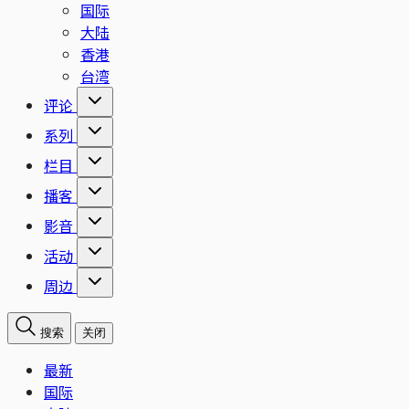
国际
大陆
香港
台湾
评论
系列
栏目
播客
影音
活动
周边
搜索
关闭
最新
国际