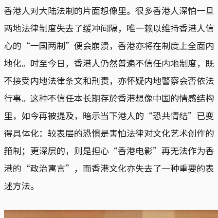
香港人对大陆法制的片面想像里。很多香港人深怕一旦
两地法律制度失去了缓冲间隔，唯一赖以维持香港人信
心的“一国两制”便会崩溃，香港亦将在制度上全面内
地化。时至今日，香港人仍然普遍不信任内地制度，既
不接受内地法律条文和刑责，亦怀疑内地警察会否依法
行事。这种不信任本长期存於香港想像中国的情感结构
里，如今再被提及，暗示当下港人的“恐共情结”已变
得具体化：较表层的恐惧是害怕法律对文化艺术创作的
箝制；更深层的，则是担心“香港电影”再无法作为香
港的“政治寓言”，而香港文化亦失去了一种重要的表
述方法。