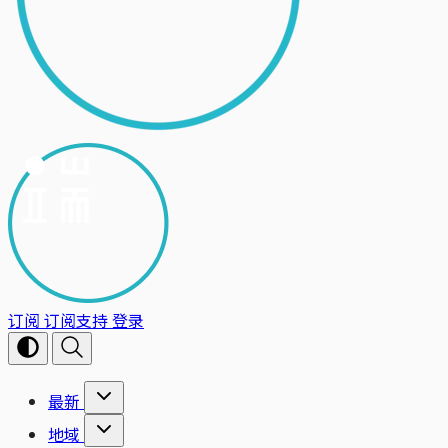
订阅
订阅支持
登录
最新
地域