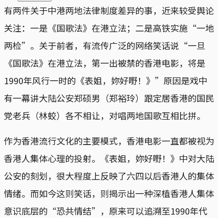
有两件关于中港两地法律制度差异的事，近来较受舆论
关注：一是《国歌法》在港立法；二是高铁实施“一地
两检”。关于前者，有流传广泛的网络笑话说“一旦
《国歌法》在港立法，第一出被禁的香港电影，将是
1990年风行一时的《表姐，妳好嘢！》”原因是戏中
有一幕讲大陆公安郑硕男（郑裕玲）跟定居香港的国民
党老兵（林蛟）各不相让，对唱两地国歌互相比拼。
作为香港流行文化的主要模式，香港电影一直都被视为
香港人集体心理的投射。《表姐，妳好嘢！》中对大陆
公安的刻划，很大程度上反映了六四以后香港人的集体
情绪。而如今这则笑话，则揭示出一种深植香港人集体
意识底层的“恐共情结”，原来可以追溯至1990年代