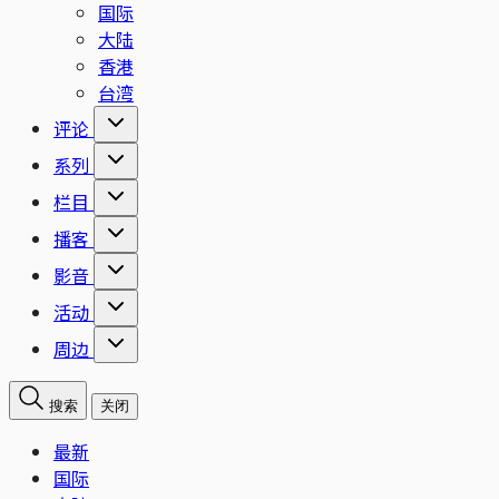
国际
大陆
香港
台湾
评论
系列
栏目
播客
影音
活动
周边
搜索
关闭
最新
国际