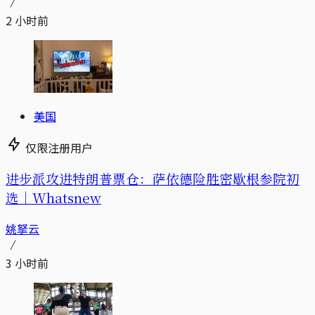
2 小时前
美国
仅限注册用户
进步派攻进特朗普票仓：萨依德险胜密歇根参院初
选｜Whatsnew
姚拏云
3 小时前