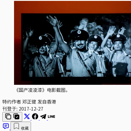
《国产凌凌漆》电影截图。
特约作者 邓正健 发自香港
刊登于:
2017-12-27
收藏