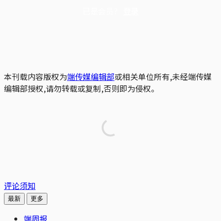
已是会员？
登录
本刊载内容版权为
端传媒编辑部
或相关单位所有,未经端传媒
编辑部授权,请勿转载或复制,否则即为侵权。
评论须知
最新
更多
端周报