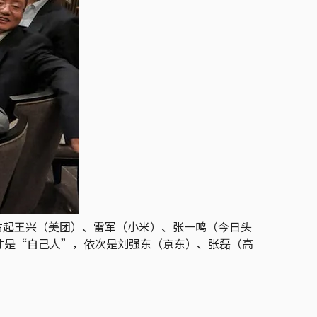
右起王兴（美团）、雷军（小米）、张一鸣（今日头
才是“自己人”，依次是刘强东（京东）、张磊（高