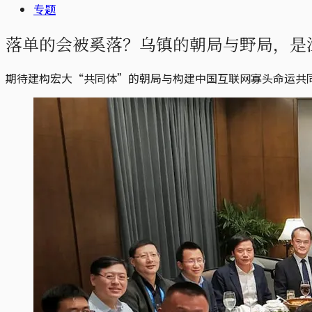
专题
落单的会被奚落？乌镇的朝局与野局，是
期待建构宏大“共同体”的朝局与构建中国互联网寡头命运共