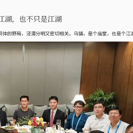
江湖，也不只是江湖
同体的野局，泾渭分明又密切相关。乌镇，是个庙堂，也是个江