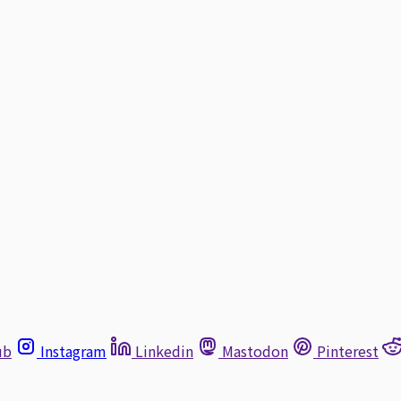
ub
Instagram
Linkedin
Mastodon
Pinterest