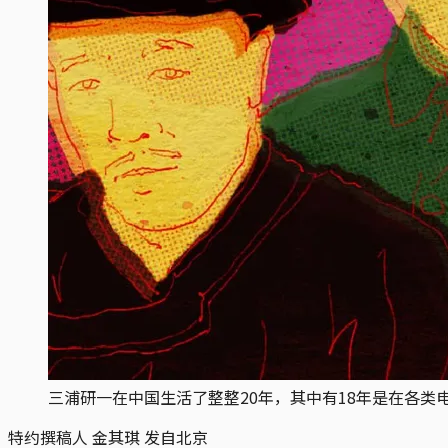
三浦研一在中国生活了整整20年，其中有18年是在各
特约撰稿人 金其琪 发自北京