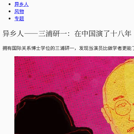
异乡人
风物
专题
异乡人——三浦研一：在中国演了十八年
拥有国际关系博士学位的三浦研一，发现当演员比做学者更能