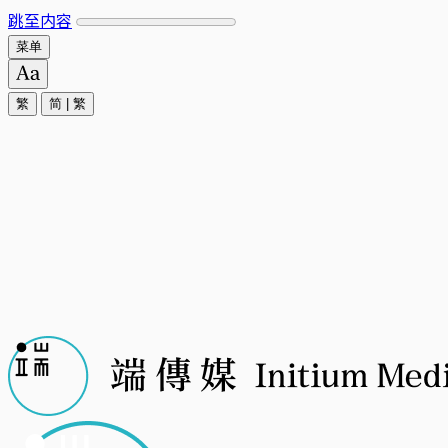
跳至内容
菜单
繁
简
|
繁