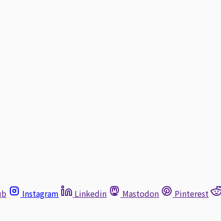
ub
Instagram
Linkedin
Mastodon
Pinterest