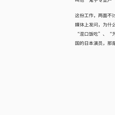
这份工作，两面不
媒体上发问，为什
“混口饭吃”、“为
国的日本演员，那