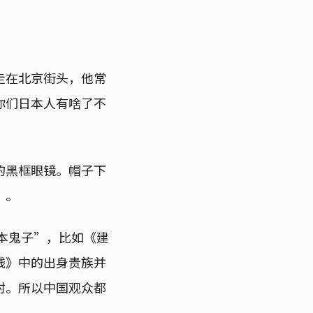
走在北京街头，他常
你们日本人有啥了不
的黑框眼镜。帽子下
”。
日本鬼子”，比如《建
线》中的出身贵族并
村。所以中国观众都