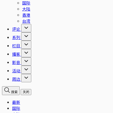
国际
大陆
香港
台湾
评论
系列
栏目
播客
影音
活动
周边
搜索
关闭
最新
国际