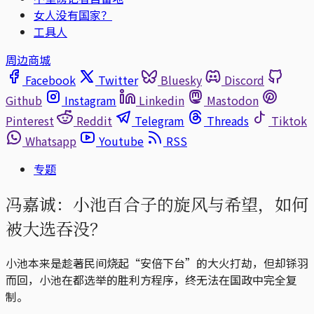
女人没有国家？
工具人
周边商城
Facebook
Twitter
Bluesky
Discord
Github
Instagram
Linkedin
Mastodon
Pinterest
Reddit
Telegram
Threads
Tiktok
Whatsapp
Youtube
RSS
专题
冯嘉诚：小池百合子的旋风与希望，如何
被大选吞没？
小池本来是趁著民间烧起“安倍下台”的大火打劫，但却铩羽
而回，小池在都选举的胜利方程序，终无法在国政中完全复
制。