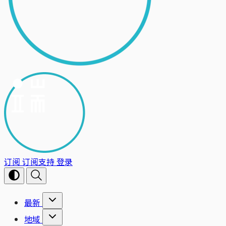
订阅
订阅支持
登录
最新
地域