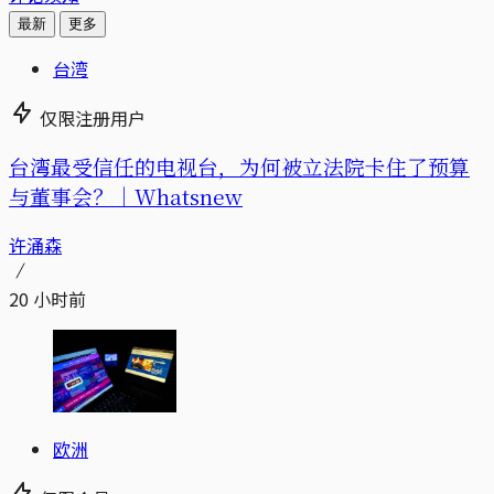
最新
更多
台湾
仅限注册用户
台湾最受信任的电视台，为何被立法院卡住了预算
与董事会？｜Whatsnew
许涌森
20 小时前
欧洲