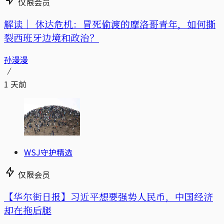
仅限会员
解读｜
休达危机：冒死偷渡的摩洛哥青年，如何撕
裂西班牙边境和政治？
孙漫漫
1 天前
WSJ守护精选
仅限会员
【华尔街日报】习近平想要强势人民币，中国经济
却在拖后腿