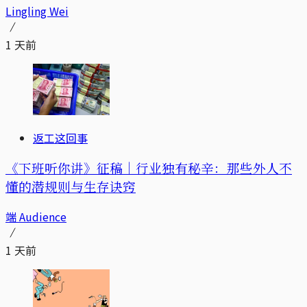
Lingling Wei
1 天前
返工这回事
《下班听你讲》征稿｜行业独有秘辛：那些外人不
懂的潜规则与生存诀窍
端 Audience
1 天前