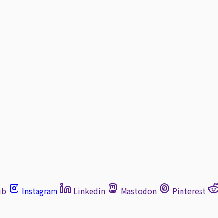
ub
Instagram
Linkedin
Mastodon
Pinterest