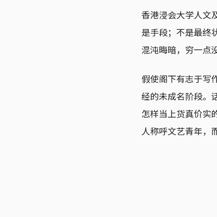
香港浸会大学人文
是手段；不是最终
混沌晦暗，穷一点
假使阁下有志于写
经的未成名阶段。
怎样当上货真价实
人称呼文艺青年，