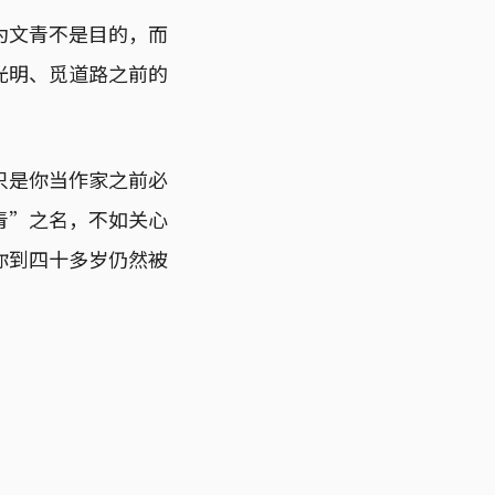
为文青不是目的，而
光明、觅道路之前的
只是你当作家之前必
青”之名，不如关心
你到四十多岁仍然被