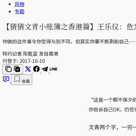
风物
专题
【猜猜文青小账簿之香港篇】王乐仪：危急
你做的这件事令你觉得与别不同，但其实你要不断剥削自己…
特约记者 陈胜蓝 发自香港
刊登于:
2017-10-10
收藏
“这是一个朝不保夕的
你告诉自己OK，仍觉
文青两个字，一穷