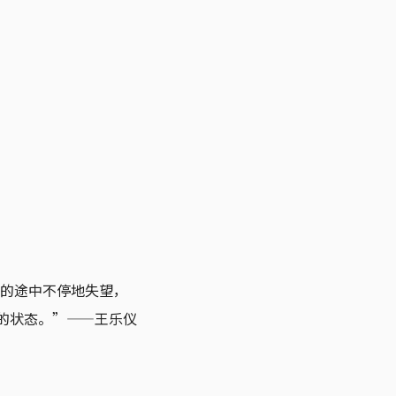
k的途中不停地失望，
以的状态。”——王乐仪