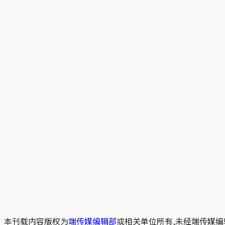
本刊载内容版权为
端传媒编辑部
或相关单位所有,未经端传媒编