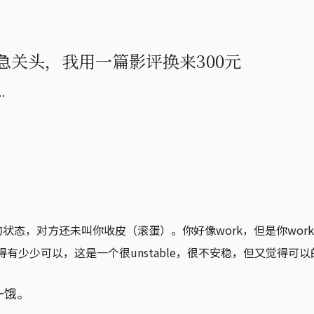
关头，我用一篇影评换来300元
…
状态，对方还未叫你收皮（滚蛋）。你好像work，但是你wor
得有少少可以，这是一个很unstable，很不安稳，但又觉得可
一饿。