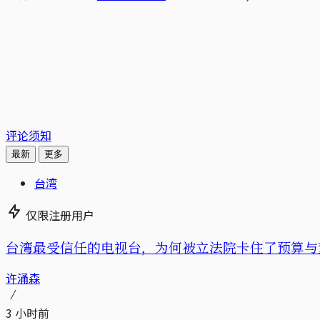
评论须知
最新
更多
台湾
仅限注册用户
台湾最受信任的电视台，为何被立法院卡住了预算与
许涌森
3 小时前