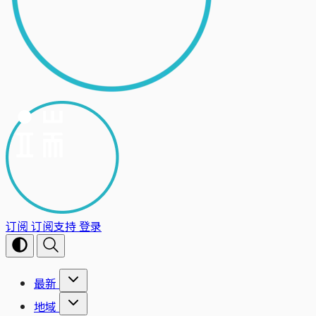
订阅
订阅支持
登录
最新
地域