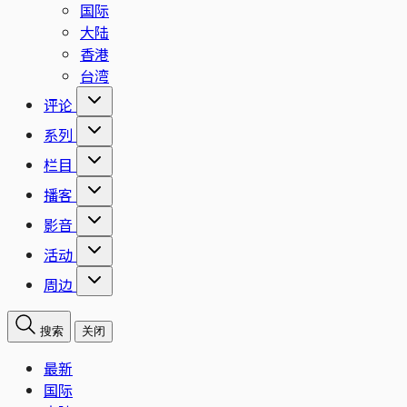
国际
大陆
香港
台湾
评论
系列
栏目
播客
影音
活动
周边
搜索
关闭
最新
国际