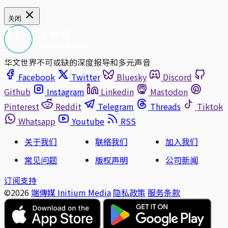
关闭
华文世界不可或缺的深度报导和多元声音
Facebook
Twitter
Bluesky
Discord
Github
Instagram
Linkedin
Mastodon
Pinterest
Reddit
Telegram
Threads
Tiktok
Whatsapp
Youtube
RSS
关于我们
联络我们
加入我们
常见问题
版权声明
公司新闻
订阅支持
©2026
端傳媒 Initium Media
隐私政策
服务条款