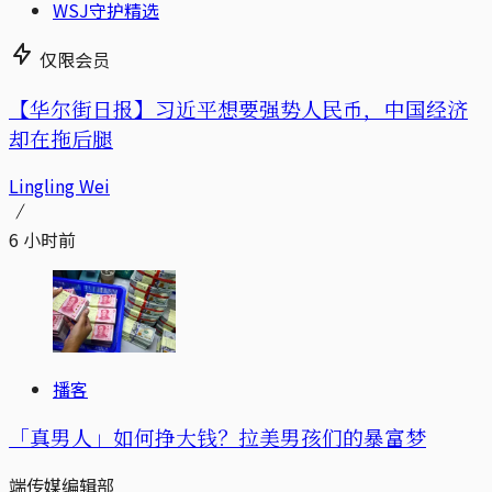
WSJ守护精选
仅限会员
【华尔街日报】习近平想要强势人民币，中国经济
却在拖后腿
Lingling Wei
6 小时前
播客
「真男人」如何挣大钱？拉美男孩们的暴富梦
端传媒编辑部