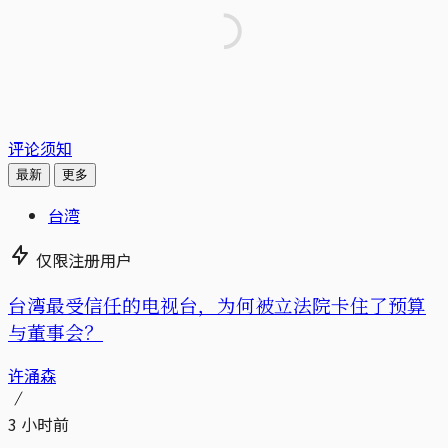
评论须知
最新
更多
台湾
仅限注册用户
台湾最受信任的电视台，为何被立法院卡住了预算
与董事会？
许涌森
3 小时前