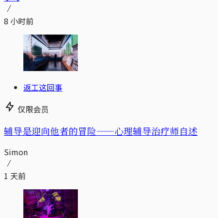
8 小时前
返工这回事
仅限会员
辅导是迎向他者的冒险——心理辅导治疗师自述
Simon
1 天前