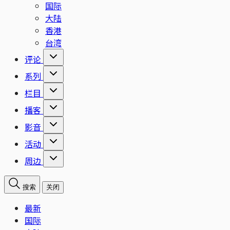
国际
大陆
香港
台湾
评论
系列
栏目
播客
影音
活动
周边
搜索
关闭
最新
国际