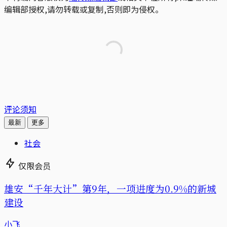
编辑部授权,请勿转载或复制,否则即为侵权。
评论须知
最新
更多
社会
仅限会员
雄安“千年大计”第9年，一项进度为0.9%的新城
建设
小飞