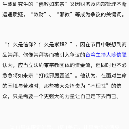
生或研究生的“佛教如来宗”又因财务及内部管理不断
遭遇质疑，“敛财”、“邪教”等成为争议的关键词。
“什么是信仰？什么是崇拜？”，因在节目中联想到商
品崇拜、偶像崇拜等而被引入争议的
台湾主持人陈信聪
认为，应当立法约束宗教团体的资金流，但同时也不必
急急将如来宗“打成邪魔歪道”。他认为，在面对生命
的困境与苦难时，那些被大众指责为“不理性”的信
众，只是需要一个更强大的力量让自己走下去而已。
端11周年限定优惠，1周1美元，让思考保持清爽