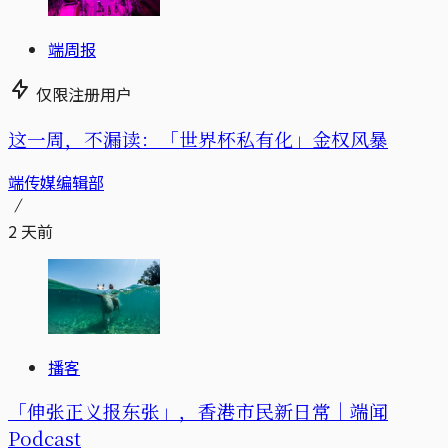
端周报
仅限注册用户
这一周，不漏读：「世界杯私有化」金权风暴
端传媒编辑部
2 天前
播客
「伸张正义报东张」，香港市民新日常｜端闻
Podcast