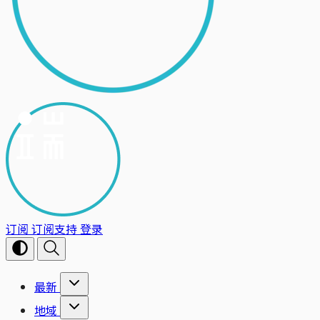
订阅
订阅支持
登录
最新
地域